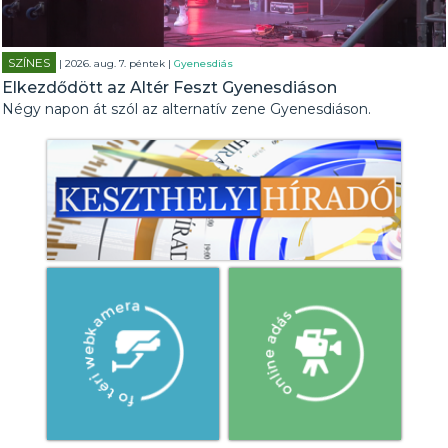
SZÍNES
| 2026. aug. 7. péntek |
Gyenesdiás
Elkezdődött az Altér Feszt Gyenesdiáson
Négy napon át szól az alternatív zene Gyenesdiáson.