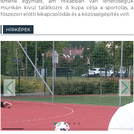
ismerik egymást, ám ritkábban van lehetőségük
munkán kívül találkozni. A kupa célja a sportolás, a
főszezon előtti kikapcsolódás és a közösségépítés volt.
HÍRKÉPEK