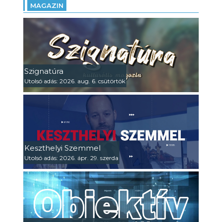
MAGAZIN
Szignatúra
Utolsó adás: 2026. aug. 6. csütörtök
Keszthelyi Szemmel
Utolsó adás: 2026. ápr. 29. szerda