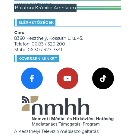
Balatoni Krónika Archívum
ELÉRHETŐSÉGEK
Cím:
8360 Keszthely, Kossuth L. u. 45.
Telefon: 06 83 / 320 200
Mobil: 06 30 / 427 7341
KÖVESSEN MINKET
A Keszthelyi Televízió médiaszolgáltatási