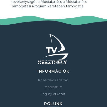
tevékenységét a Médiatanács a Médiatanács
Támogatási Program keretében támogatja.
INFORMÁCIÓK
Közérdekű adatok
Impresszum
Jogi nyilatkozat
RÓLUNK