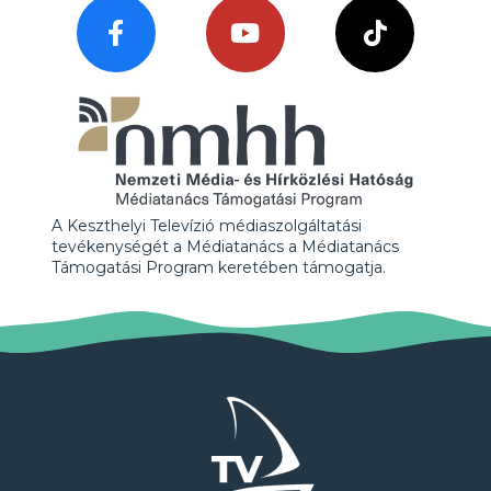
A Keszthelyi Televízió médiaszolgáltatási
tevékenységét a Médiatanács a Médiatanács
Támogatási Program keretében támogatja.