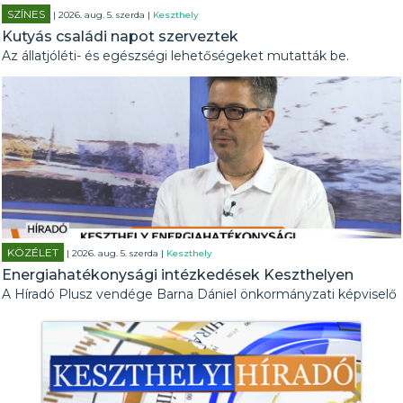
SZÍNES
| 2026. aug. 5. szerda |
Keszthely
Kutyás családi napot szerveztek
Az állatjóléti- és egészségi lehetőségeket mutatták be.
KÖZÉLET
| 2026. aug. 5. szerda |
Keszthely
Energiahatékonysági intézkedések Keszthelyen
A Híradó Plusz vendége Barna Dániel önkormányzati képviselő