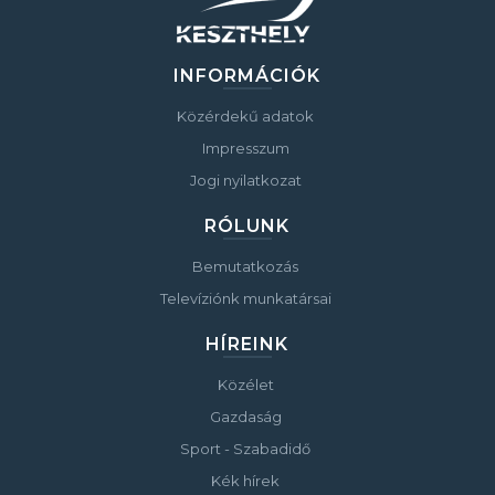
INFORMÁCIÓK
Közérdekű adatok
Impresszum
Jogi nyilatkozat
RÓLUNK
Bemutatkozás
Televíziónk munkatársai
HÍREINK
Közélet
Gazdaság
Sport - Szabadidő
Kék hírek