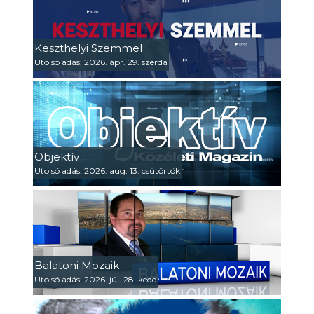
Keszthelyi Szemmel
Utolsó adás: 2026. ápr. 29. szerda
Objektív
Utolsó adás: 2026. aug. 13. csütörtök
Balatoni Mozaik
Utolsó adás: 2026. júl. 28. kedd