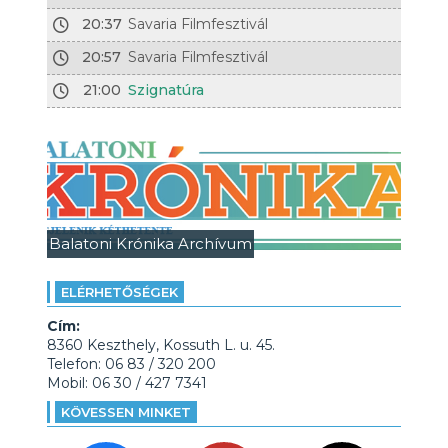
20:37
Savaria Filmfesztivál
20:57
Savaria Filmfesztivál
21:00
Szignatúra
Balatoni Krónika Archívum
ELÉRHETŐSÉGEK
Cím:
8360 Keszthely, Kossuth L. u. 45.
Telefon: 06 83 / 320 200
Mobil: 06 30 / 427 7341
KÖVESSEN MINKET