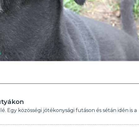
utyákon
é. Egy közösségi jótékonysági futáson és sétán idén is a