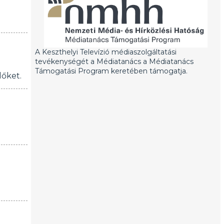
A Keszthelyi Televízió médiaszolgáltatási
tevékenységét a Médiatanács a Médiatanács
Támogatási Program keretében támogatja.
dőket.