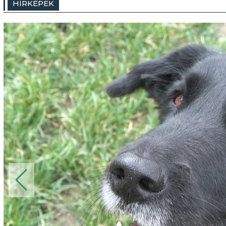
HÍRKÉPEK