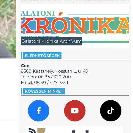
Balatoni Krónika Archívum
ELÉRHETŐSÉGEK
Cím:
8360 Keszthely, Kossuth L. u. 45.
Telefon: 06 83 / 320 200
Mobil: 06 30 / 427 7341
KÖVESSEN MINKET