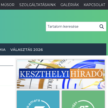
MŰSOR
SZOLGÁLTATÁSAINK
GALÉRIÁK
KAPCSOLAT
MIA
VÁLASZTÁS 2026