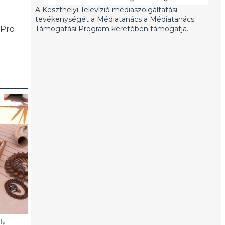
A Keszthelyi Televízió médiaszolgáltatási
tevékenységét a Médiatanács a Médiatanács
 Pro
Támogatási Program keretében támogatja.
ly