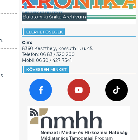
Balatoni Krónika Archívum
ELÉRHETŐSÉGEK
n.
Cím:
8360 Keszthely, Kossuth L. u. 45.
Telefon: 06 83 / 320 200
Mobil: 06 30 / 427 7341
KÖVESSEN MINKET
us