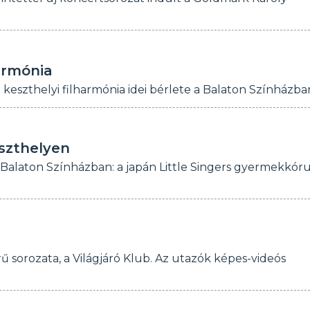
armónia
 keszthelyi filharmónia idei bérlete a Balaton Színházba
szthelyen
Balaton Színházban: a japán Little Singers gyermekkór
ű sorozata, a Világjáró Klub. Az utazók képes-videós