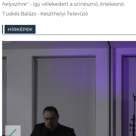
helyszínre"
- így vélekedett a színésznő, énekesnő.
Tüskés Balázs - Keszthelyi Televízió
HÍRKÉPEK