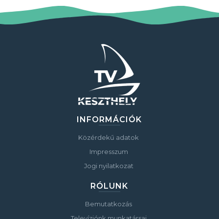
INFORMÁCIÓK
Közérdekű adatok
Impresszum
Jogi nyilatkozat
RÓLUNK
Bemutatkozás
Televíziónk munkatársai