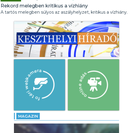
Rekord melegben kritikus a vízhiány
A tartós melegben súlyos az aszályhelyzet, kritikus a vízhiány.
MAGAZIN