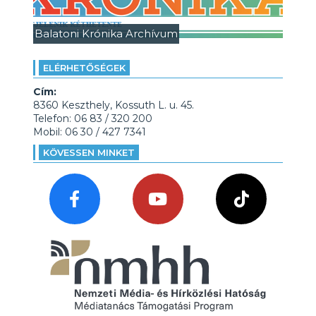
Balatoni Krónika Archívum
ELÉRHETŐSÉGEK
Cím:
8360 Keszthely, Kossuth L. u. 45.
Telefon: 06 83 / 320 200
Mobil: 06 30 / 427 7341
KÖVESSEN MINKET