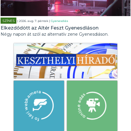
SZÍNES
| 2026. aug. 7. péntek |
Gyenesdiás
Elkezdődött az Altér Feszt Gyenesdiáson
Négy napon át szól az alternatív zene Gyenesdiáson.