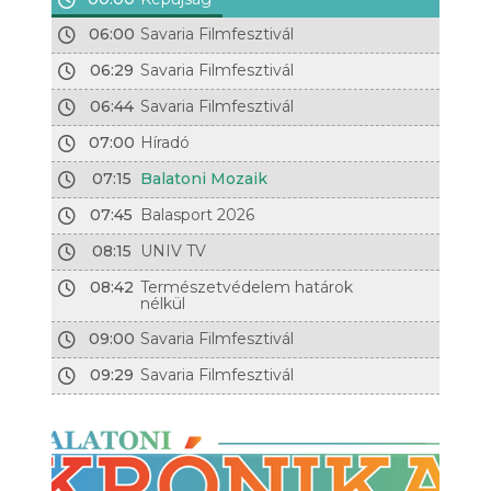
06:00
Savaria Filmfesztivál
06:29
Savaria Filmfesztivál
06:44
Savaria Filmfesztivál
07:00
Híradó
07:15
Balatoni Mozaik
07:45
Balasport 2026
08:15
UNIV TV
08:42
Természetvédelem határok
nélkül
09:00
Savaria Filmfesztivál
09:29
Savaria Filmfesztivál