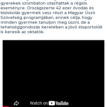
gyerekek szombaton utazhattak a régiós
eseményre. Országszerte 42 ezer óvodás és
kisiskolás gyermek vesz részt a Magyar Úszó
Szövetség programjában, ennek célja, hogy
minden gyermek tanuljon meg úszni, de a
tehetséggondozás keretében a jövő élsportolóit
is keresik az oktatók.