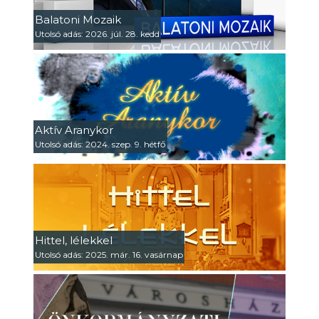
Balatoni Mozaik
Utolsó adás: 2026. júl. 28. kedd
Aktív Aranykor
Utolsó adás: 2024. szep. 9. hétfő
Hittel, lélekkel
Utolsó adás: 2025. már. 16. vasárnap