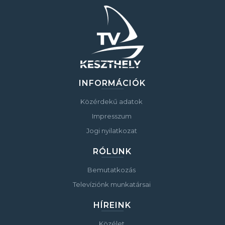
INFORMÁCIÓK
Közérdekű adatok
Impresszum
Jogi nyilatkozat
RÓLUNK
Bemutatkozás
Televíziónk munkatársai
HÍREINK
Közélet