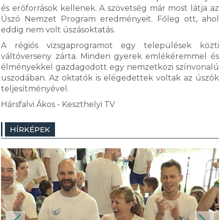
és erőforrások kellenek. A szövetség már most látja az
Úszó Nemzet Program eredményeit. Főleg ott, ahol
eddig nem volt úszásoktatás.
A régiós vizsgaprogramot egy települések közti
váltóverseny zárta. Minden gyerek emlékéremmel és
élményekkel gazdagodott egy nemzetközi színvonalú
uszodában. Az oktatók is elégedettek voltak az úszók
teljesítményével.
Hársfalvi Ákos - Keszthelyi TV
HÍRKÉPEK