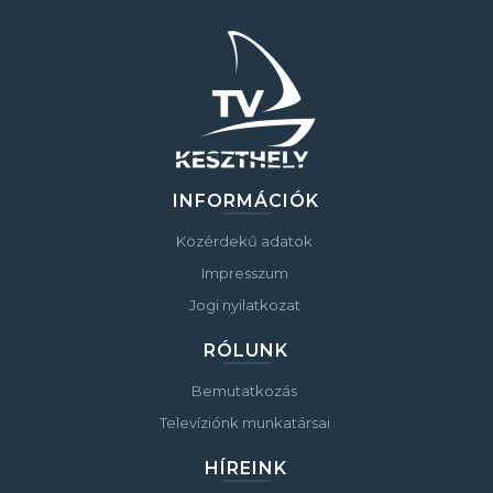
INFORMÁCIÓK
Közérdekű adatok
Impresszum
Jogi nyilatkozat
RÓLUNK
Bemutatkozás
Televíziónk munkatársai
HÍREINK