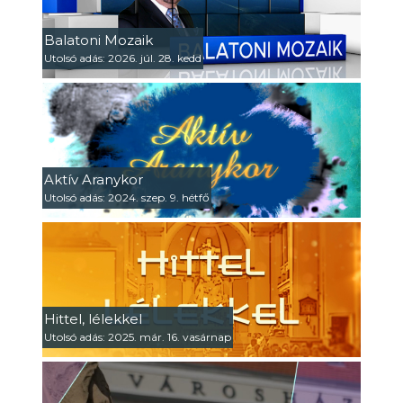
Balatoni Mozaik
Utolsó adás: 2026. júl. 28. kedd
Aktív Aranykor
Utolsó adás: 2024. szep. 9. hétfő
Hittel, lélekkel
Utolsó adás: 2025. már. 16. vasárnap