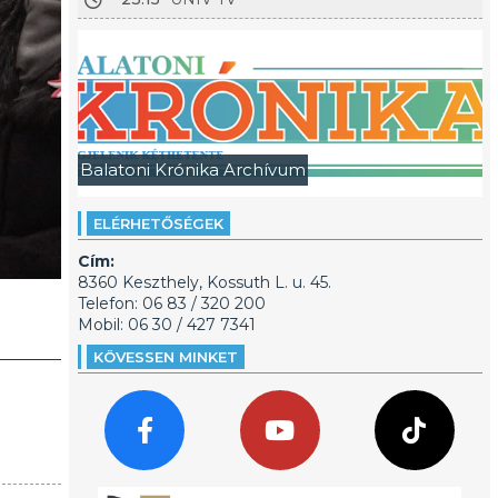
Balatoni Krónika Archívum
ELÉRHETŐSÉGEK
Cím:
8360 Keszthely, Kossuth L. u. 45.
Telefon: 06 83 / 320 200
Mobil: 06 30 / 427 7341
KÖVESSEN MINKET