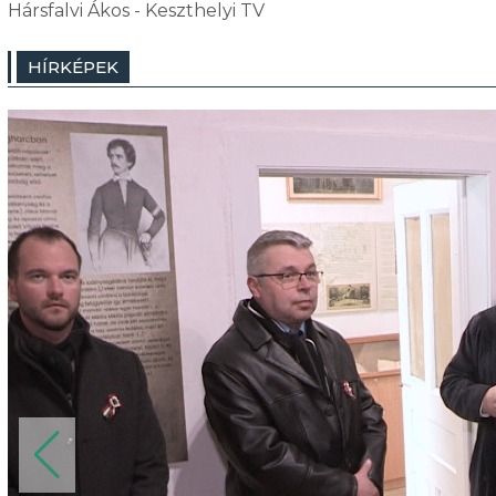
Hársfalvi Ákos - Keszthelyi TV
HÍRKÉPEK