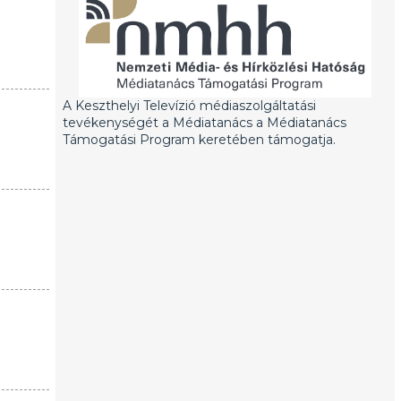
A Keszthelyi Televízió médiaszolgáltatási
tevékenységét a Médiatanács a Médiatanács
Támogatási Program keretében támogatja.