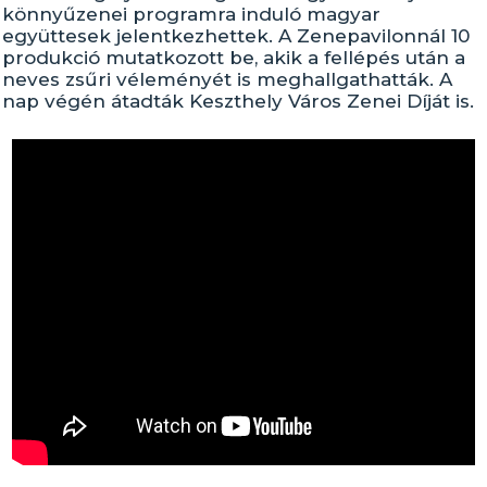
könnyűzenei programra induló magyar
együttesek jelentkezhettek. A Zenepavilonnál 10
produkció mutatkozott be, akik a fellépés után a
neves zsűri véleményét is meghallgathatták. A
nap végén átadták Keszthely Város Zenei Díját is.