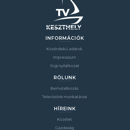
INFORMÁCIÓK
Közérdekű adatok
Impresszum
Jogi nyilatkozat
RÓLUNK
Bemutatkozás
Televíziónk munkatársai
HÍREINK
Közélet
Gazdaság