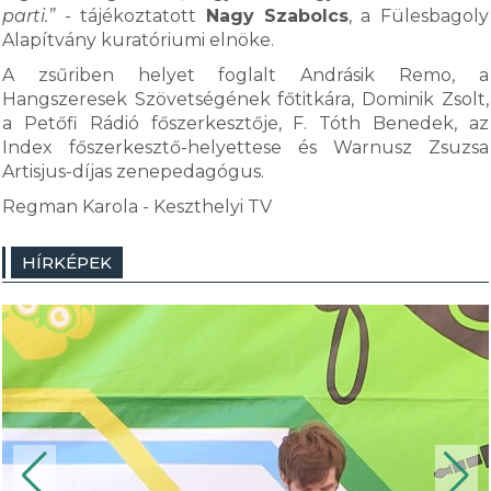
parti.”
- tájékoztatott
Nagy Szabolcs
, a Fülesbagoly
Alapítvány kuratóriumi elnöke.
A zsűriben helyet foglalt Andrásik Remo, a
Hangszeresek Szövetségének főtitkára, Dominik Zsolt,
a Petőfi Rádió főszerkesztője, F. Tóth Benedek, az
Index főszerkesztő-helyettese és Warnusz Zsuzsa
Artisjus-díjas zenepedagógus.
Regman Karola - Keszthelyi TV
HÍRKÉPEK