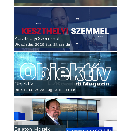
Keszthelyi Szemmel
Utolsó adás: 2026. ápr. 29. szerda
Objektív
Utolsó adás: 2026. aug. 13. csütörtök
Balatoni Mozaik