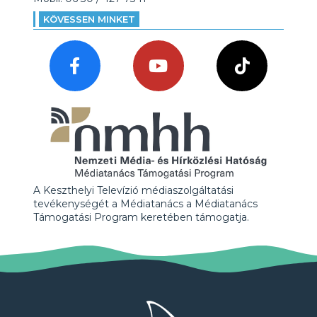
KÖVESSEN MINKET
A Keszthelyi Televízió médiaszolgáltatási
tevékenységét a Médiatanács a Médiatanács
Támogatási Program keretében támogatja.