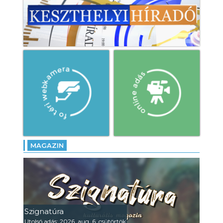
MAGAZIN
Szignatúra
Utolsó adás: 2026. aug. 6. csütörtök