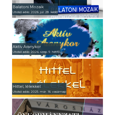
Balatoni Mozaik
Utolsó adás: 2026. júl. 28. kedd
Aktív Aranykor
Utolsó adás: 2024. szep. 9. hétfő
Hittel, lélekkel
Utolsó adás: 2025. már. 16. vasárnap