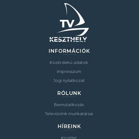
INFORMÁCIÓK
Közérdekű adatok
Impresszum
Jogi nyilatkozat
RÓLUNK
Bemutatkozás
Televíziónk munkatársai
HÍREINK
Közélet