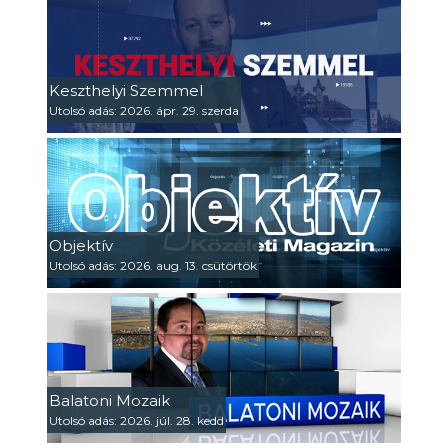
Keszthelyi Szemmel
Utolsó adás: 2026. ápr. 29. szerda
Objektív
Utolsó adás: 2026. aug. 13. csütörtök
Balatoni Mozaik
Utolsó adás: 2026. júl. 28. kedd