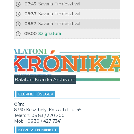
07:45
Savaria Filmfesztivál
08:37
Savaria Filmfesztivál
08:57
Savaria Filmfesztivál
09:00
Szignatúra
Balatoni Krónika Archívum
ELÉRHETŐSÉGEK
Cím:
8360 Keszthely, Kossuth L. u. 45.
Telefon: 06 83 / 320 200
Mobil: 06 30 / 427 7341
KÖVESSEN MINKET