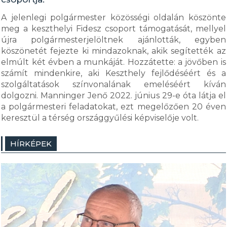
A jelenlegi polgármester közösségi oldalán köszönte
meg a keszthelyi Fidesz csoport támogatását, mellyel
újra polgármesterjelöltnek ajánlották, egyben
köszönetét fejezte ki mindazoknak, akik segítették az
elmúlt két évben a munkáját. Hozzátette: a jövőben is
számít mindenkire, aki Keszthely fejlődéséért és a
szolgáltatások színvonalának emeléséért kíván
dolgozni. Manninger Jenő 2022. június 29-e óta látja el
a polgármesteri feladatokat, ezt megelőzően 20 éven
keresztül a térség országgyűlési képviselője volt.
HÍRKÉPEK