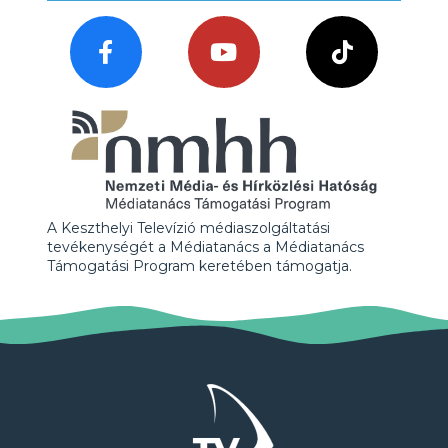
A Keszthelyi Televízió médiaszolgáltatási
tevékenységét a Médiatanács a Médiatanács
Támogatási Program keretében támogatja.