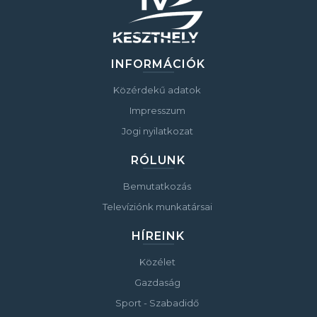
INFORMÁCIÓK
Közérdekű adatok
Impresszum
Jogi nyilatkozat
RÓLUNK
Bemutatkozás
Televíziónk munkatársai
HÍREINK
Közélet
Gazdaság
Sport - Szabadidő