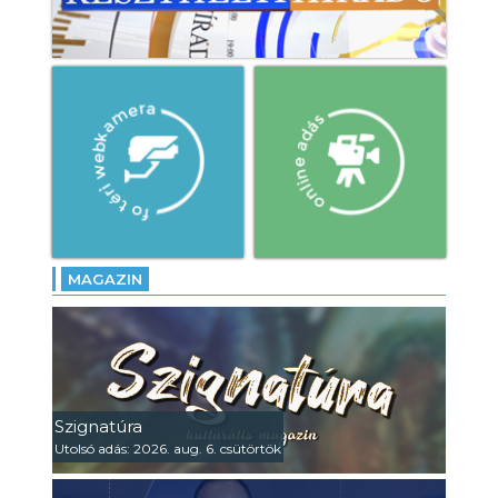
MAGAZIN
Szignatúra
Utolsó adás: 2026. aug. 6. csütörtök