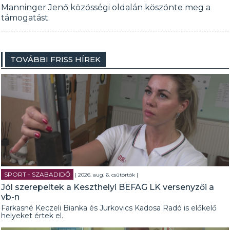
Manninger Jenő közösségi oldalán köszönte meg a
támogatást.
TOVÁBBI FRISS HÍREK
SPORT - SZABADIDŐ
| 2026. aug. 6. csütörtök |
Jól szerepeltek a Keszthelyi BEFAG LK versenyzői a
vb-n
Farkasné Keczeli Bianka és Jurkovics Kadosa Radó is előkelő
helyeket értek el.