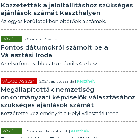
Közzétették a jelöltállításhoz szükséges
ajánlások számát Keszthelyen
Az egyes kerületekben eltérőek a számok.
KÖZÉLET
| 2024. ápr. 3. szerda |
Fontos dátumokról számolt be a
Választási Iroda
Az első fontosabb dátum április 4-e lesz.
VÁLASZTÁS 2024
| 2024. ápr. 3. szerda |
Keszthely
Megállapították nemzetiségi
önkormányzati képviselők választásához
szükséges ajánlások számát
Közzétette közleményét a Helyi Választási Iroda.
KÖZÉLET
| 2024. már. 14. csütörtök |
Keszthely