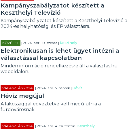
Kampányszabályzatot készített a
Keszthelyi Televízió
Kampányszabályzatot készített a Keszthelyi Televízió a
2024-es helyhatósági és EP választásra.
KÖZÉLET
| 2024. ápr. 10. szerda |
Keszthely
Elektronikusan is lehet ügyet intézni a
választással kapcsolatban
Minden információ rendelkezésre áll a valasztas.hu
weboldalon.
VÁLASZTÁS 2024
| 2024. ápr. 5. péntek |
Hévíz
Hévíz megújul
A lakossággal egyeztetve kell megújulnia a
fürdővárosnak.
VÁLASZTÁS 2024
| 2024. ápr. 4. csütörtök |
Keszthely