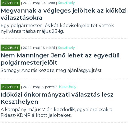
KÖZÉLET
| 2022. máj. 24. kedd |
Keszthely
Megvannak a végleges jelöltek az időközi
választásokra
Egy polgármester- és két képviselőjelöltet vettek
nyilvántartásba május 23-ig.
KÖZÉLET
| 2022. máj. 16. hétfő |
Keszthely
Nem Manninger Jenő lehet az egyedüli
polgármesterjelölt
Somogyi András kezdte meg ajánlásgyűjtést.
KÖZÉLET
| 2022. máj. 6. péntek |
Keszthely
Időközi önkormányzati választás lesz
Keszthelyen
A kampány május 7-én kezdődik, egyelőre csak a
Fidesz-KDNP állított jelölteket.