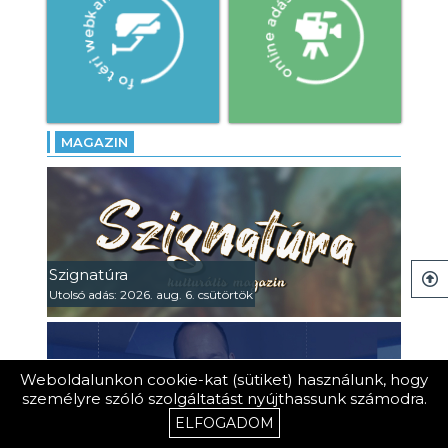
MAGAZIN
Szignatúra
Utolsó adás: 2026. aug. 6. csütörtök
Weboldalunkon cookie-kat (sütiket) használunk, hogy
személyre szóló szolgáltatást nyújthassunk számodra.
ELFOGADOM
Keszthelyi Szemmel