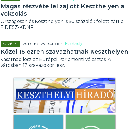
Magas részvétellel zajlott Keszthelyen a
voksolás
Országosan és Keszthelyen is 50 százalék felett zárt a
FIDESZ-KDNP.
KÖZÉLET
| 2019. máj. 23. csütörtök |
Keszthely
Közel 16 ezren szavazhatnak Keszthelyen
Vasárnap lesz az Európai Parlamenti választás. A
városban 17 szavazókör lesz.