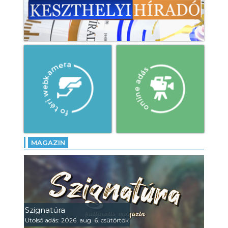
MAGAZIN
Szignatúra
Utolsó adás: 2026. aug. 6. csütörtök