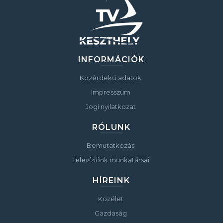
INFORMÁCIÓK
Közérdekű adatok
Impresszum
Jogi nyilatkozat
RÓLUNK
Bemutatkozás
Televíziónk munkatársai
HÍREINK
Közélet
Gazdaság