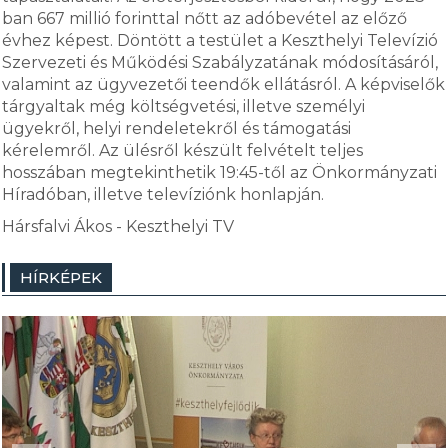
ban 667 millió forinttal nőtt az adóbevétel az előző
évhez képest. Döntött a testület a Keszthelyi Televízió
Szervezeti és Működési Szabályzatának módosításáról,
valamint az ügyvezetői teendők ellátásról. A képviselők
tárgyaltak még költségvetési, illetve személyi
ügyekről, helyi rendeletekről és támogatási
kérelemről. Az ülésről készült felvételt teljes
hosszában megtekinthetik 19:45-től az Önkormányzati
Híradóban, illetve televíziónk honlapján.
Hársfalvi Ákos - Keszthelyi TV
HÍRKÉPEK