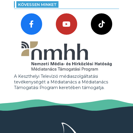
KÖVESSEN MINKET
A Keszthelyi Televízió médiaszolgáltatási
tevékenységét a Médiatanács a Médiatanács
Támogatási Program keretében támogatja.