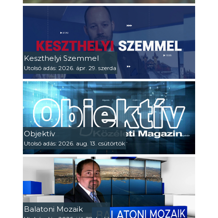
Keszthelyi Szemmel
Utolsó adás: 2026. ápr. 29. szerda
Objektív
Utolsó adás: 2026. aug. 13. csütörtök
Balatoni Mozaik