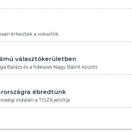
osan érkeztek a voksolók.
számú választókerületben
ga Balázs és a fideszes Nagy Bálint között.
rországra ébredtünk
össégi oldalán a TISZA jelöltje.