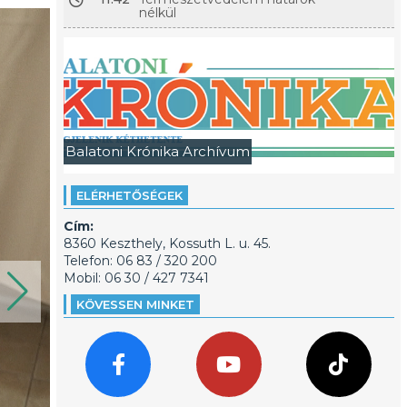
nélkül
Balatoni Krónika Archívum
ELÉRHETŐSÉGEK
Cím:
8360 Keszthely, Kossuth L. u. 45.
Telefon: 06 83 / 320 200
Mobil: 06 30 / 427 7341
KÖVESSEN MINKET