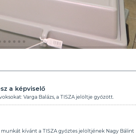
esz a képviselő
ksokat: Varga Balázs, a TISZA jelöltje győzött.
munkát kívánt a TISZA győztes jelöltjének Nagy Bálint