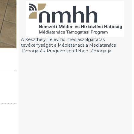
A Keszthelyi Televízió médiaszolgáltatási
tevékenységét a Médiatanács a Médiatanács
Támogatási Program keretében támogatja.