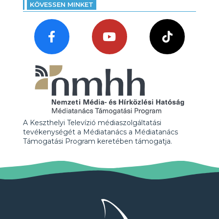
KÖVESSEN MINKET
A Keszthelyi Televízió médiaszolgáltatási
tevékenységét a Médiatanács a Médiatanács
Támogatási Program keretében támogatja.