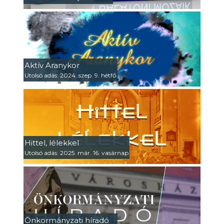
Aktív Aranykor
Utolsó adás: 2024. szep. 9. hétfő
Hittel, lélekkel
Utolsó adás: 2025. már. 16. vasárnap
Önkormányzati híradó