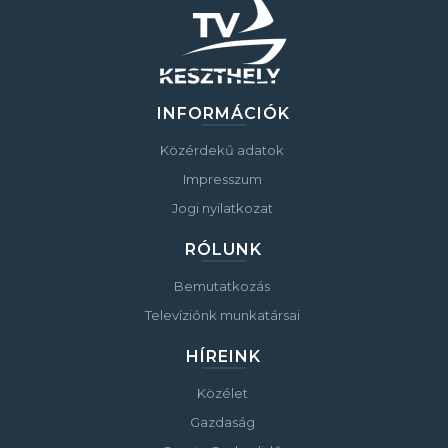
INFORMÁCIÓK
Közérdekű adatok
Impresszum
Jogi nyilatkozat
RÓLUNK
Bemutatkozás
Televíziónk munkatársai
HÍREINK
Közélet
Gazdaság