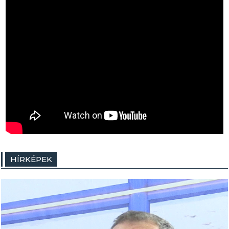
HÍRKÉPEK