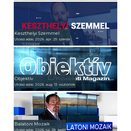
Keszthelyi Szemmel
Utolsó adás: 2026. ápr. 29. szerda
Objektív
Utolsó adás: 2026. aug. 13. csütörtök
Balatoni Mozaik
Utolsó adás: 2026. júl. 28. kedd