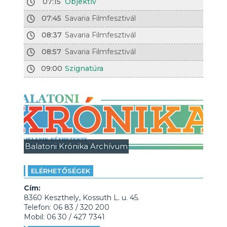
07:15
Objektív
07:45
Savaria Filmfesztivál
08:37
Savaria Filmfesztivál
08:57
Savaria Filmfesztivál
09:00
Szignatúra
Balatoni Krónika Archívum
ELÉRHETŐSÉGEK
Cím:
8360 Keszthely, Kossuth L. u. 45.
Telefon: 06 83 / 320 200
Mobil: 06 30 / 427 7341