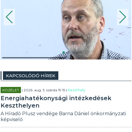
KAPCSOLÓDÓ HÍREK
KÖZÉLET
| 2026. aug. 5. szerda 19:15 |
Keszthely
Energiahatékonysági intézkedések
Keszthelyen
A Híradó Plusz vendége Barna Dániel önkormányzati
képviselő