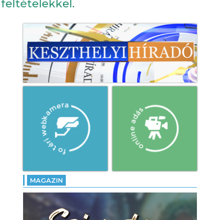
feltételekkel.
MAGAZIN