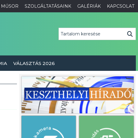
MŰSOR
SZOLGÁLTATÁSAINK
GALÉRIÁK
KAPCSOLAT
MIA
VÁLASZTÁS 2026