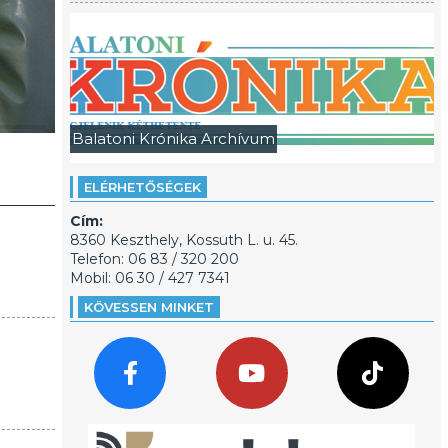
Balatoni Krónika Archívum
ELÉRHETŐSÉGEK
Cím:
8360 Keszthely, Kossuth L. u. 45.
Telefon: 06 83 / 320 200
Mobil: 06 30 / 427 7341
KÖVESSEN MINKET