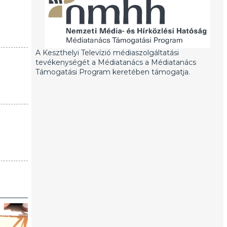
A Keszthelyi Televízió médiaszolgáltatási
tevékenységét a Médiatanács a Médiatanács
Támogatási Program keretében támogatja.