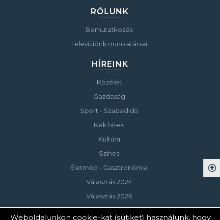
RÓLUNK
Bemutatkozás
Televíziónk munkatársai
HÍREINK
Közélet
Gazdaság
Sport - Szabadidő
Kék hírek
Kultúra
Színes
Életmód - Gasztronómia
Választás 2024
Választás 2026
Weboldalunkon cookie-kat (sütiket) használunk, hogy