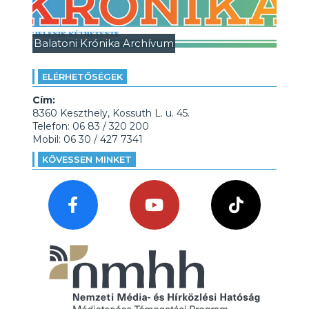
Balatoni Krónika Archívum
ELÉRHETŐSÉGEK
Cím:
8360 Keszthely, Kossuth L. u. 45.
Telefon: 06 83 / 320 200
Mobil: 06 30 / 427 7341
KÖVESSEN MINKET