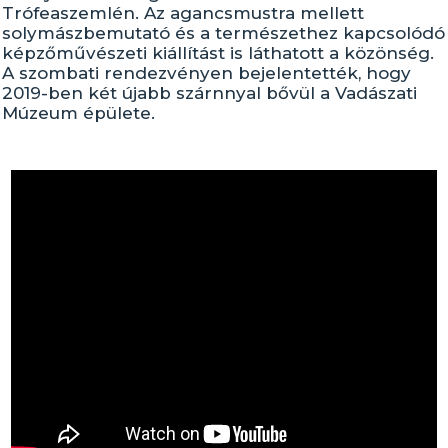
Trófeaszemlén. Az agancsmustra mellett
solymászbemutató és a természethez kapcsolódó
képzőművészeti kiállítást is láthatott a közönség.
A szombati rendezvényen bejelentették, hogy
2019-ben két újabb szárnnyal bővül a Vadászati
Múzeum épülete.