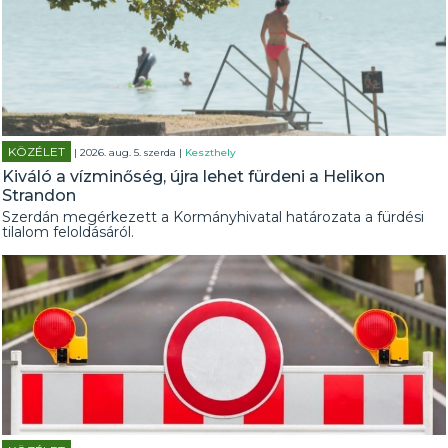
KÖZÉLET
| 2026. aug. 5. szerda |
Keszthely
Kiváló a vízminőség, újra lehet fürdeni a Helikon
Strandon
Szerdán megérkezett a Kormányhivatal határozata a fürdési
tilalom feloldásáról.