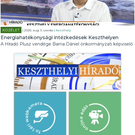
KÖZÉLET
| 2026. aug. 5. szerda |
Keszthely
Energiahatékonysági intézkedések Keszthelyen
A Híradó Plusz vendége Barna Dániel önkormányzati képviselő