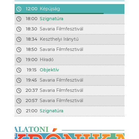
12:00
Képújság
18:00
Szignatúra
18:30
Savaria Filmfesztivál
18:34
Keszthelyi Iránytű
18:50
Savaria Filmfesztivál
19:00
Híradó
19:15
Objektív
19:45
Savaria Filmfesztivál
20:37
Savaria Filmfesztivál
20:57
Savaria Filmfesztivál
21:00
Szignatúra