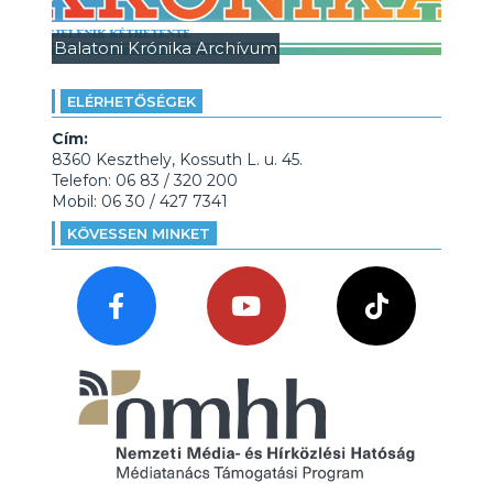
Balatoni Krónika Archívum
ELÉRHETŐSÉGEK
Cím:
8360 Keszthely, Kossuth L. u. 45.
Telefon: 06 83 / 320 200
Mobil: 06 30 / 427 7341
KÖVESSEN MINKET