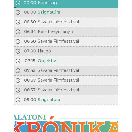
00:00
Képújság
06:00
Szignatúra
06:30
Savaria Filmfesztivál
06:34
Keszthelyi Iránytű
06:50
Savaria Filmfesztivál
07:00
Híradó
07:15
Objektív
07:45
Savaria Filmfesztivál
08:37
Savaria Filmfesztivál
08:57
Savaria Filmfesztivál
09:00
Szignatúra