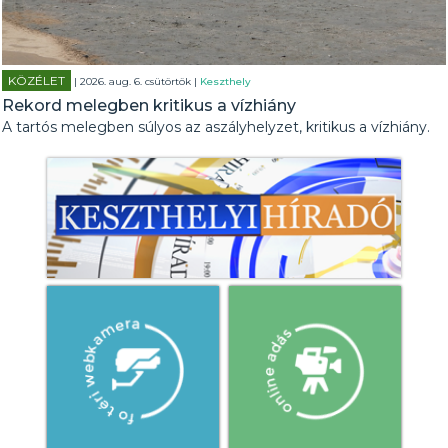
KÖZÉLET
| 2026. aug. 6. csütörtök |
Keszthely
Rekord melegben kritikus a vízhiány
A tartós melegben súlyos az aszályhelyzet, kritikus a vízhiány.