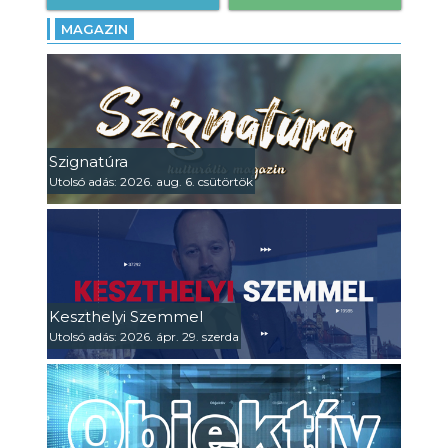
MAGAZIN
Szignatúra
Utolsó adás: 2026. aug. 6. csütörtök
Keszthelyi Szemmel
Utolsó adás: 2026. ápr. 29. szerda