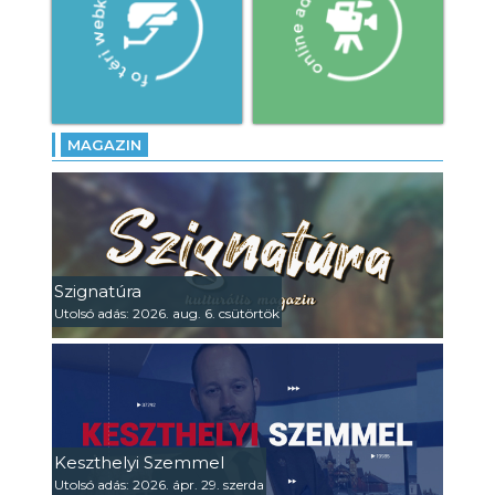
MAGAZIN
Szignatúra
Utolsó adás: 2026. aug. 6. csütörtök
Keszthelyi Szemmel
Utolsó adás: 2026. ápr. 29. szerda