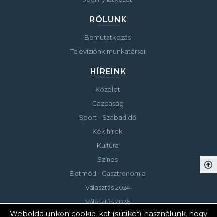
RÓLUNK
Bemutatkozás
Televíziónk munkatársai
HÍREINK
Közélet
Gazdaság
Sport - Szabadidő
Kék hírek
Kultúra
Színes
Életmód - Gasztronómia
Választás 2024
Választás 2026
Weboldalunkon cookie-kat (sütiket) használunk, hogy