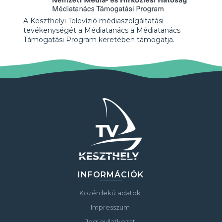
A Keszthelyi Televízió médiaszolgáltatási
tevékenységét a Médiatanács a Médiatanács
Támogatási Program keretében támogatja.
INFORMÁCIÓK
Közérdekű adatok
Impresszum
Jogi nyilatkozat