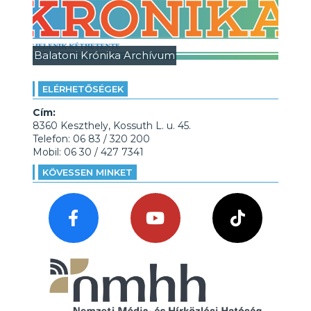
Balatoni Krónika Archívum
ELÉRHETŐSÉGEK
Cím:
8360 Keszthely, Kossuth L. u. 45.
Telefon: 06 83 / 320 200
Mobil: 06 30 / 427 7341
KÖVESSEN MINKET