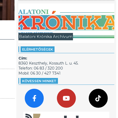
Balatoni Krónika Archívum
ELÉRHETŐSÉGEK
Cím:
8360 Keszthely, Kossuth L. u. 45.
Telefon: 06 83 / 320 200
Mobil: 06 30 / 427 7341
KÖVESSEN MINKET