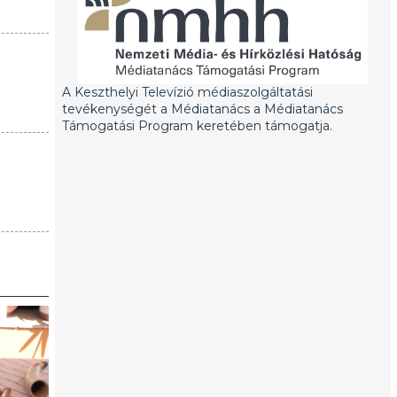
A Keszthelyi Televízió médiaszolgáltatási
tevékenységét a Médiatanács a Médiatanács
Támogatási Program keretében támogatja.