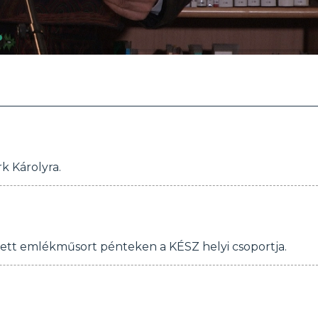
 Károlyra.
zett emlékműsort pénteken a KÉSZ helyi csoportja.