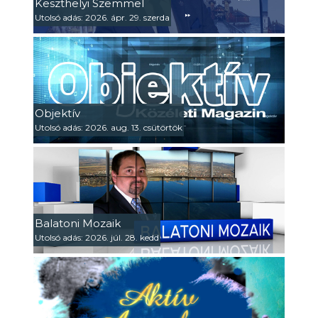
Keszthelyi Szemmel
Utolsó adás: 2026. ápr. 29. szerda
Objektív
Utolsó adás: 2026. aug. 13. csütörtök
Balatoni Mozaik
Utolsó adás: 2026. júl. 28. kedd