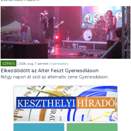
SZÍNES
| 2026. aug. 7. péntek |
Gyenesdiás
Elkezdődött az Altér Feszt Gyenesdiáson
Négy napon át szól az alternatív zene Gyenesdiáson.