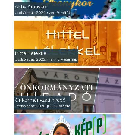
Aktív Aranykor
Utolsó adás: 2024. szep. 9. hétfő
Hittel, lélekkel
Utolsó adás: 2025. már. 16. vasárnap
Önkormányzati híradó
Utolsó adás: 2026. júl. 22. szerda