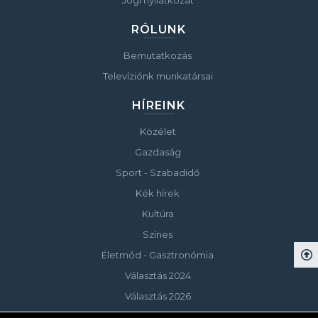
Jogi nyilatkozat
RÓLUNK
Bemutatkozás
Televíziónk munkatársai
HÍREINK
Közélet
Gazdaság
Sport - Szabadidő
Kék hírek
Kultúra
Színes
Életmód - Gasztronómia
Választás 2024
Választás 2026