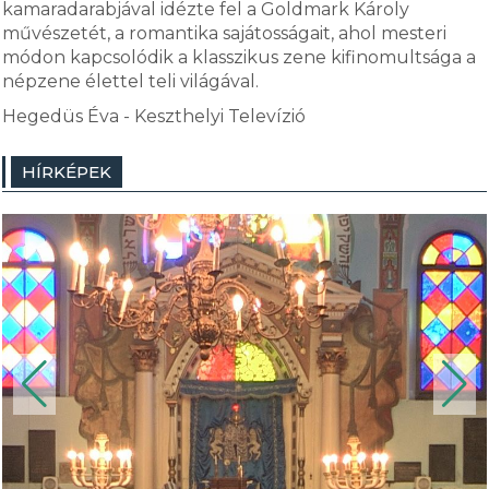
kamaradarabjával idézte fel a Goldmark Károly
művészetét, a romantika sajátosságait, ahol mesteri
módon kapcsolódik a klasszikus zene kifinomultsága a
népzene élettel teli világával.
Hegedüs Éva - Keszthelyi Televízió
HÍRKÉPEK