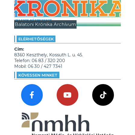
Balatoni Krónika Archívum
ELÉRHETŐSÉGEK
Cím:
8360 Keszthely, Kossuth L. u. 45.
Telefon: 06 83 / 320 200
Mobil: 06 30 / 427 7341
KÖVESSEN MINKET