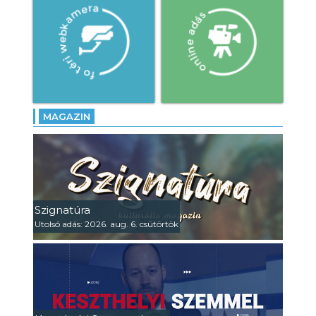
MAGAZIN
Szignatúra
Utolsó adás: 2026. aug. 6. csütörtök