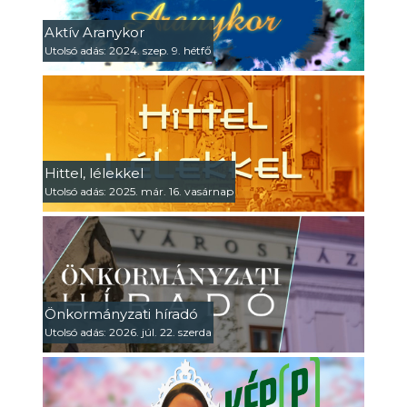
Aktív Aranykor
Utolsó adás: 2024. szep. 9. hétfő
Hittel, lélekkel
Utolsó adás: 2025. már. 16. vasárnap
Önkormányzati híradó
Utolsó adás: 2026. júl. 22. szerda