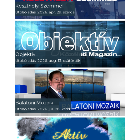
Keszthelyi Szemmel
Utolsó adás: 2026. ápr. 29. szerda
Objektív
Utolsó adás: 2026. aug. 13. csütörtök
Balatoni Mozaik
Utolsó adás: 2026. júl. 28. kedd