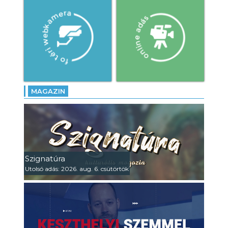
MAGAZIN
Szignatúra
Utolsó adás: 2026. aug. 6. csütörtök