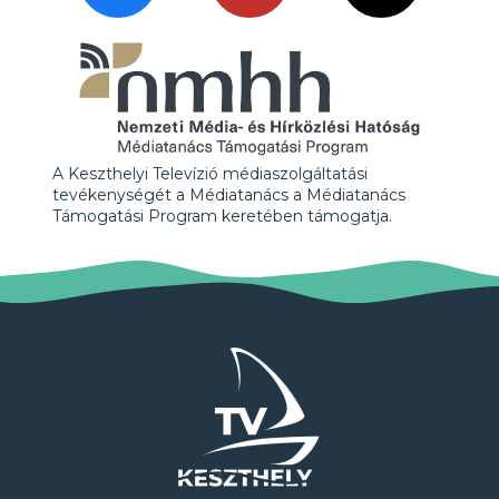
A Keszthelyi Televízió médiaszolgáltatási
tevékenységét a Médiatanács a Médiatanács
Támogatási Program keretében támogatja.