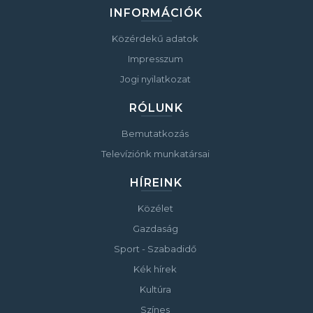
INFORMÁCIÓK
Közérdekű adatok
Impresszum
Jogi nyilatkozat
RÓLUNK
Bemutatkozás
Televíziónk munkatársai
HÍREINK
Közélet
Gazdaság
Sport - Szabadidő
Kék hírek
Kultúra
Színes