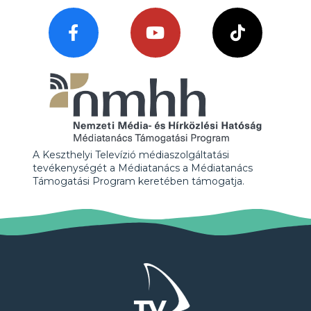
A Keszthelyi Televízió médiaszolgáltatási
tevékenységét a Médiatanács a Médiatanács
Támogatási Program keretében támogatja.