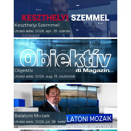
Keszthelyi Szemmel
Utolsó adás: 2026. ápr. 29. szerda
Objektív
Utolsó adás: 2026. aug. 13. csütörtök
Balatoni Mozaik
Utolsó adás: 2026. júl. 28. kedd