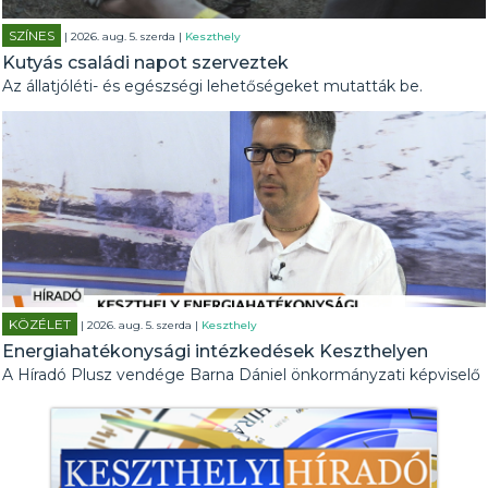
SZÍNES
| 2026. aug. 5. szerda |
Keszthely
Kutyás családi napot szerveztek
Az állatjóléti- és egészségi lehetőségeket mutatták be.
KÖZÉLET
| 2026. aug. 5. szerda |
Keszthely
Energiahatékonysági intézkedések Keszthelyen
A Híradó Plusz vendége Barna Dániel önkormányzati képviselő