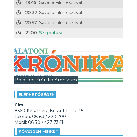
19:45
Savaria Filmfesztivál
20:37
Savaria Filmfesztivál
20:57
Savaria Filmfesztivál
21:00
Szignatúra
Balatoni Krónika Archívum
ELÉRHETŐSÉGEK
Cím:
8360 Keszthely, Kossuth L. u. 45.
Telefon: 06 83 / 320 200
Mobil: 06 30 / 427 7341
KÖVESSEN MINKET