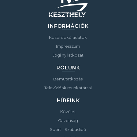
INFORMÁCIÓK
Közérdekű adatok
Impresszum
Jogi nyilatkozat
RÓLUNK
Bemutatkozás
Televíziónk munkatársai
HÍREINK
Közélet
Gazdaság
Sport - Szabadidő