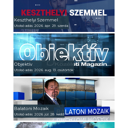
Keszthelyi Szemmel
Utolsó adás: 2026. ápr. 29. szerda
Objektív
Utolsó adás: 2026. aug. 13. csütörtök
Balatoni Mozaik
Utolsó adás: 2026. júl. 28. kedd