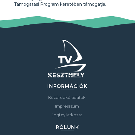
Támogatási Program keretében támogatja.
INFORMÁCIÓK
Közérdekű adatok
Impresszum
Jogi nyilatkozat
RÓLUNK