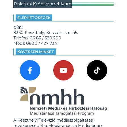
Balatoni Krónika Archívum
ELÉRHETŐSÉGEK
Cím:
8360 Keszthely, Kossuth L. u. 45.
Telefon: 06 83 / 320 200
Mobil: 06 30 / 427 7341
KÖVESSEN MINKET
A Keszthelyi Televízió médiaszolgáltatási
tevékenységét a Médiatanács a Médiatanács