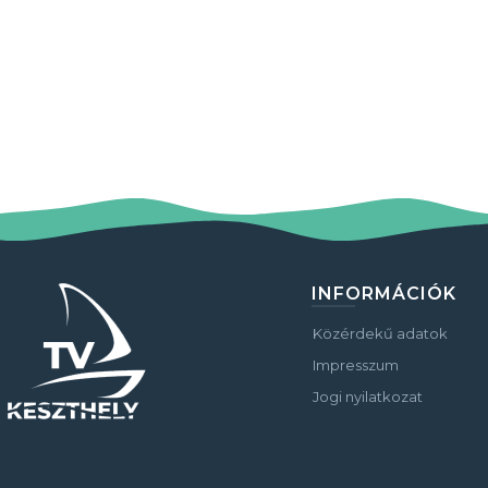
INFORMÁCIÓK
Közérdekű adatok
Impresszum
Jogi nyilatkozat