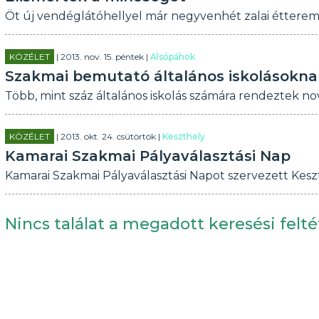
Öt új vendéglátóhellyel már negyvenhét zalai étterem,
KÖZÉLET
| 2013. nov. 15. péntek |
Alsópáhok
Szakmai bemutató általános iskolásokna
Több, mint száz általános iskolás számára rendeztek n
KÖZÉLET
| 2013. okt. 24. csütörtök |
Keszthely
Kamarai Szakmai Pályaválasztási Nap
Kamarai Szakmai Pályaválasztási Napot szervezett Kesz
Nincs találat a megadott keresési felté