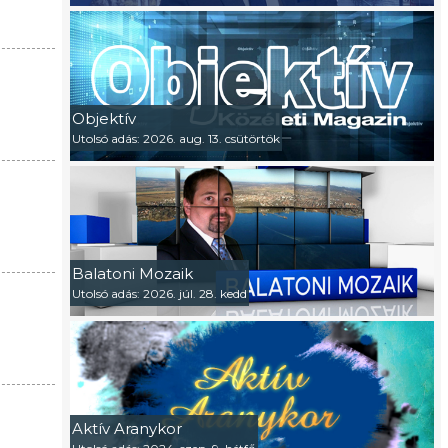
Objektív
Utolsó adás: 2026. aug. 13. csütörtök
Balatoni Mozaik
Utolsó adás: 2026. júl. 28. kedd
Aktív Aranykor