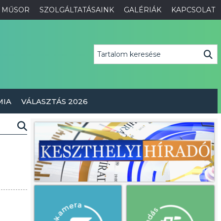
MŰSOR
SZOLGÁLTATÁSAINK
GALÉRIÁK
KAPCSOLAT
MIA
VÁLASZTÁS 2026