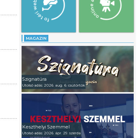
MAGAZIN
Szignatúra
Utolsó adás: 2026. aug. 6. csütörtök
Keszthelyi Szemmel
Utolsó adás: 2026. ápr. 29. szerda