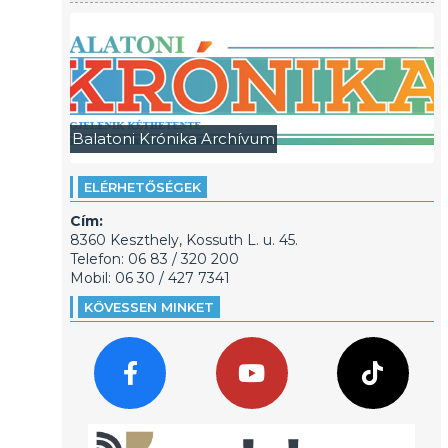
Balatoni Krónika Archívum
ELÉRHETŐSÉGEK
Cím:
8360 Keszthely, Kossuth L. u. 45.
Telefon: 06 83 / 320 200
Mobil: 06 30 / 427 7341
KÖVESSEN MINKET