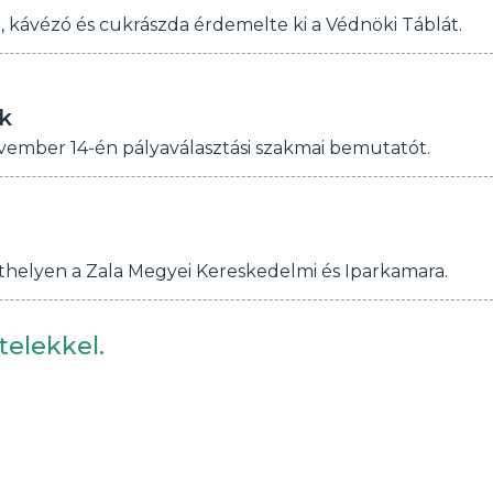
 kávézó és cukrászda érdemelte ki a Védnöki Táblát.
k
ovember 14-én pályaválasztási szakmai bemutatót.
thelyen a Zala Megyei Kereskedelmi és Iparkamara.
telekkel.