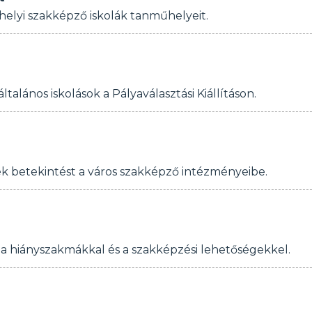
thelyi szakképző iskolák tanműhelyeit.
talános iskolások a Pályaválasztási Kiállításon.
ek betekintést a város szakképző intézményeibe.
 a hiányszakmákkal és a szakképzési lehetőségekkel.