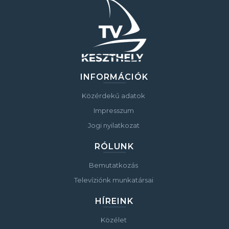
INFORMÁCIÓK
Közérdekű adatok
Impresszum
Jogi nyilatkozat
RÓLUNK
Bemutatkozás
Televíziónk munkatársai
HÍREINK
Közélet