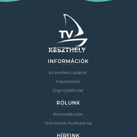
INFORMÁCIÓK
Közérdekű adatok
Impresszum
Jogi nyilatkozat
RÓLUNK
Bemutatkozás
Televíziónk munkatársai
HÍREINK