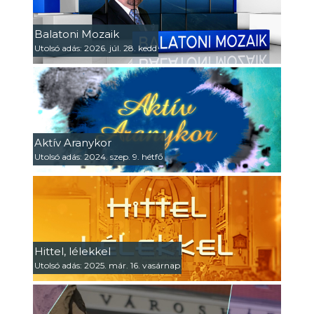
Balatoni Mozaik
Utolsó adás: 2026. júl. 28. kedd
Aktív Aranykor
Utolsó adás: 2024. szep. 9. hétfő
Hittel, lélekkel
Utolsó adás: 2025. már. 16. vasárnap