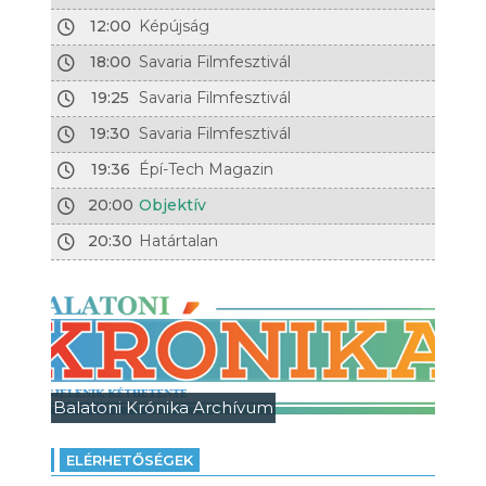
12:00
Képújság
18:00
Savaria Filmfesztivál
19:25
Savaria Filmfesztivál
19:30
Savaria Filmfesztivál
19:36
Épí-Tech Magazin
20:00
Objektív
20:30
Határtalan
Balatoni Krónika Archívum
ELÉRHETŐSÉGEK