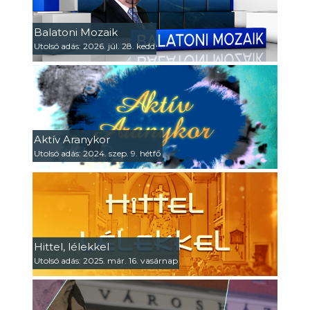
Balatoni Mozaik
Utolsó adás: 2026. júl. 28. kedd
Aktív Aranykor
Utolsó adás: 2024. szep. 9. hétfő
Hittel, lélekkel
Utolsó adás: 2025. már. 16. vasárnap