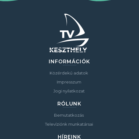
INFORMÁCIÓK
Közérdekű adatok
Impresszum
Jogi nyilatkozat
RÓLUNK
Bemutatkozás
Televíziónk munkatársai
HÍREINK