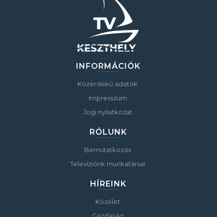
INFORMÁCIÓK
Közérdekű adatok
Impresszum
Jogi nyilatkozat
RÓLUNK
Bemutatkozás
Televíziónk munkatársai
HÍREINK
Közélet
Gazdaság