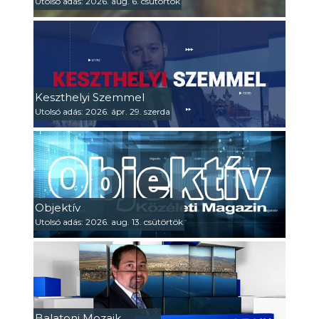
Utolsó adás: 2026. aug. 6. csütörtök
Keszthelyi Szemmel
Utolsó adás: 2026. ápr. 29. szerda
Objektív
Utolsó adás: 2026. aug. 13. csütörtök
Balatoni Mozaik