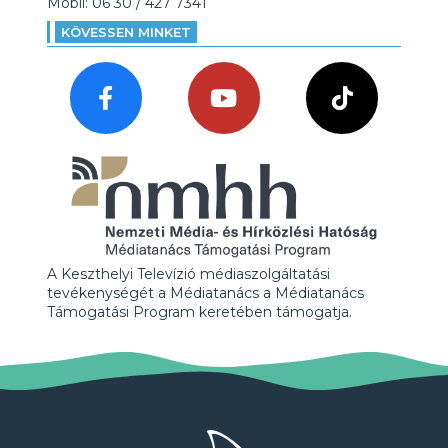
Mobil: 06 30 / 427 7341
KÖVESSEN MINKET
A Keszthelyi Televízió médiaszolgáltatási
tevékenységét a Médiatanács a Médiatanács
Támogatási Program keretében támogatja.