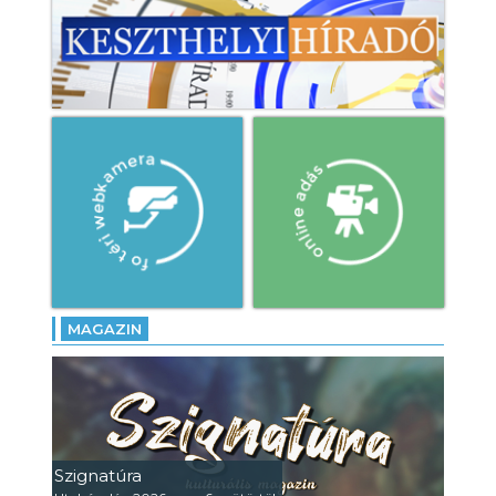
MAGAZIN
Szignatúra