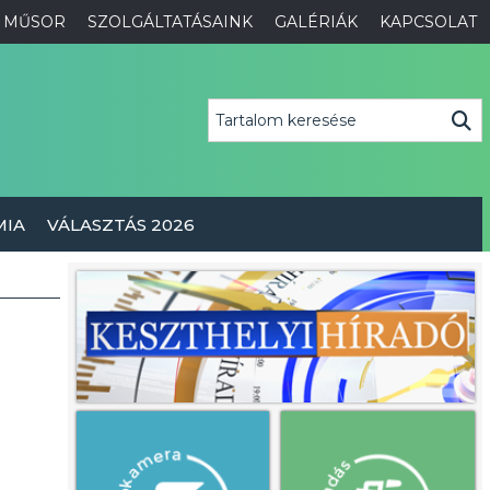
MŰSOR
SZOLGÁLTATÁSAINK
GALÉRIÁK
KAPCSOLAT
MIA
VÁLASZTÁS 2026