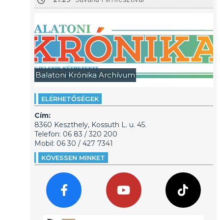
Balatoni Krónika Archívum
ELÉRHETŐSÉGEK
Cím:
8360 Keszthely, Kossuth L. u. 45.
Telefon: 06 83 / 320 200
Mobil: 06 30 / 427 7341
KÖVESSEN MINKET