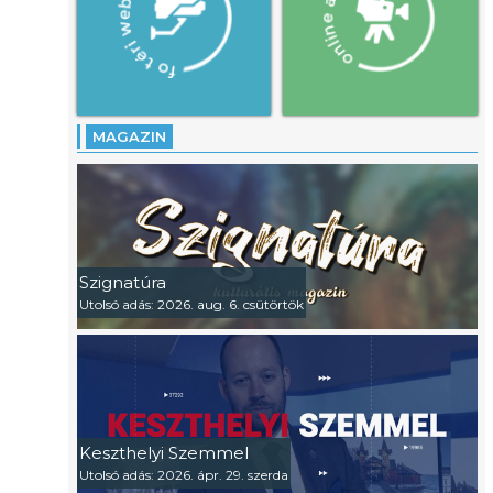
MAGAZIN
Szignatúra
Utolsó adás: 2026. aug. 6. csütörtök
Keszthelyi Szemmel
Utolsó adás: 2026. ápr. 29. szerda