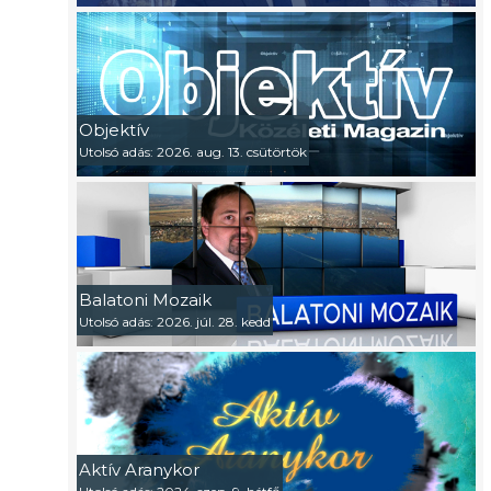
Objektív
Utolsó adás: 2026. aug. 13. csütörtök
Balatoni Mozaik
Utolsó adás: 2026. júl. 28. kedd
Aktív Aranykor