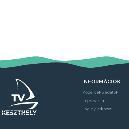
INFORMÁCIÓK
Közérdekű adatok
Impresszum
Jogi nyilatkozat