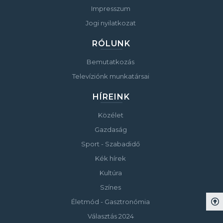
Impresszum
Jogi nyilatkozat
RÓLUNK
Bemutatkozás
Televíziónk munkatársai
HÍREINK
Közélet
Gazdaság
Sport - Szabadidő
Kék hírek
Kultúra
Színes
Életmód - Gasztronómia
Választás 2024