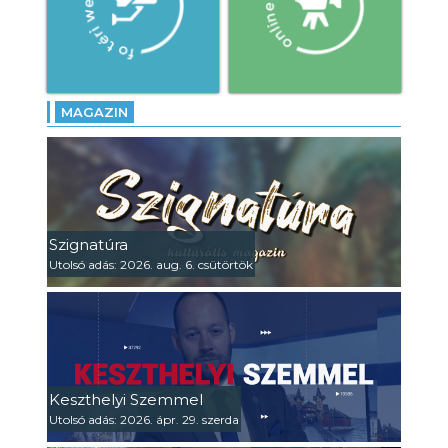
MAGAZIN
Szignatúra
Utolsó adás: 2026. aug. 6. csütörtök
Keszthelyi Szemmel
Utolsó adás: 2026. ápr. 29. szerda