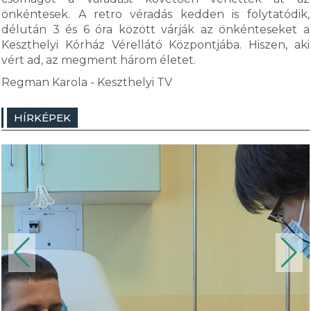
önkéntesek. A retro véradás kedden is folytatódik,
délután 3 és 6 óra között várják az önkénteseket a
Keszthelyi Kórház Vérellátó Központjába. Hiszen, aki
vért ad, az megment három életet.
Regman Karola - Keszthelyi TV
HÍRKÉPEK