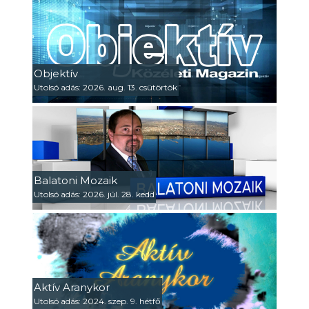
Objektív
Utolsó adás: 2026. aug. 13. csütörtök
Balatoni Mozaik
Utolsó adás: 2026. júl. 28. kedd
Aktív Aranykor
Utolsó adás: 2024. szep. 9. hétfő