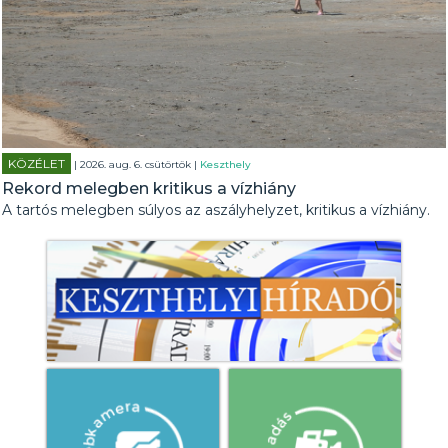
KÖZÉLET
| 2026. aug. 6. csütörtök |
Keszthely
Rekord melegben kritikus a vízhiány
A tartós melegben súlyos az aszályhelyzet, kritikus a vízhiány.