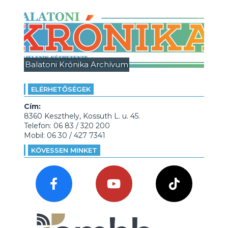
Balatoni Krónika Archívum
ELÉRHETŐSÉGEK
Cím:
8360 Keszthely, Kossuth L. u. 45.
Telefon: 06 83 / 320 200
Mobil: 06 30 / 427 7341
KÖVESSEN MINKET