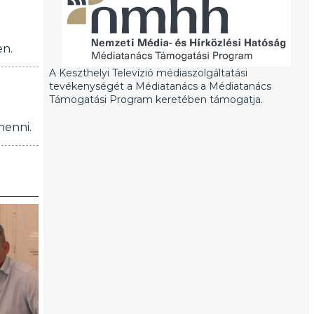
en.
A Keszthelyi Televízió médiaszolgáltatási
tevékenységét a Médiatanács a Médiatanács
Támogatási Program keretében támogatja.
henni.