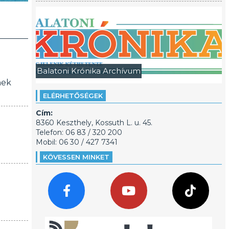
Balatoni Krónika Archívum
nek
ELÉRHETŐSÉGEK
Cím:
8360 Keszthely, Kossuth L. u. 45.
Telefon: 06 83 / 320 200
Mobil: 06 30 / 427 7341
KÖVESSEN MINKET