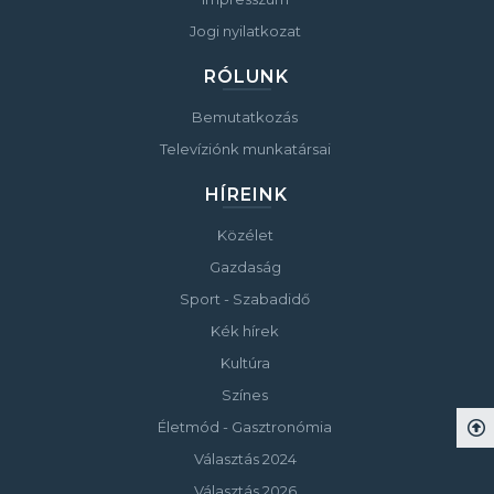
Jogi nyilatkozat
RÓLUNK
Bemutatkozás
Televíziónk munkatársai
HÍREINK
Közélet
Gazdaság
Sport - Szabadidő
Kék hírek
Kultúra
Színes
Életmód - Gasztronómia
Választás 2024
Választás 2026