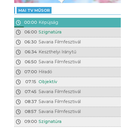
MAI TV MŰSOR
00:00
Képújság
06:00
Szignatúra
06:30
Savaria Filmfesztivál
06:34
Keszthelyi Iránytű
06:50
Savaria Filmfesztivál
07:00
Híradó
07:15
Objektív
07:45
Savaria Filmfesztivál
08:37
Savaria Filmfesztivál
08:57
Savaria Filmfesztivál
09:00
Szignatúra