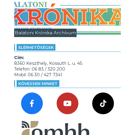
Balatoni Krónika Archívum
ELÉRHETŐSÉGEK
Cím:
8360 Keszthely, Kossuth L. u. 45.
Telefon: 06 83 / 320 200
Mobil: 06 30 / 427 7341
KÖVESSEN MINKET