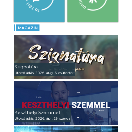
MAGAZIN
Szignatúra
Utolsó adás: 2026. aug. 6. csütörtök
Keszthelyi Szemmel
Utolsó adás: 2026. ápr. 29. szerda