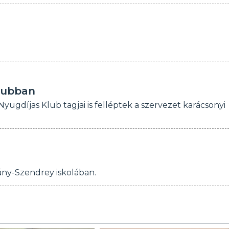
klubban
ugdíjas Klub tagjai is felléptek a szervezet karácsonyi
ány-Szendrey iskolában.