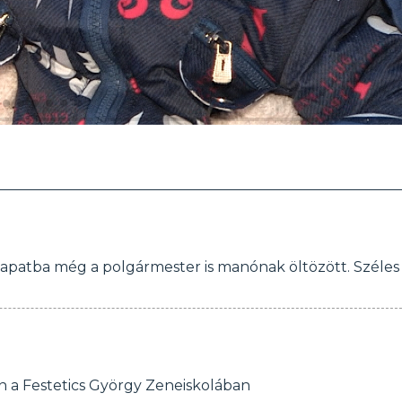
csapatba még a polgármester is manónak öltözött. Széles
 a Festetics György Zeneiskolában