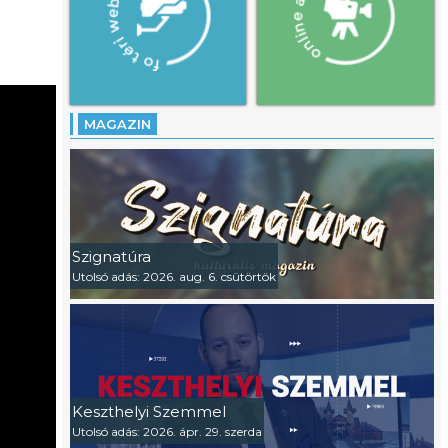
MAGAZIN
Szignatúra
Utolsó adás: 2026. aug. 6. csütörtök
Keszthelyi Szemmel
Utolsó adás: 2026. ápr. 29. szerda