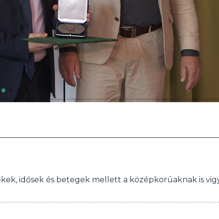
ekek, idősek és betegek mellett a középkorúaknak is vig