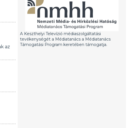
A Keszthelyi Televízió médiaszolgáltatási
tevékenységét a Médiatanács a Médiatanács
Támogatási Program keretében támogatja.
ak az