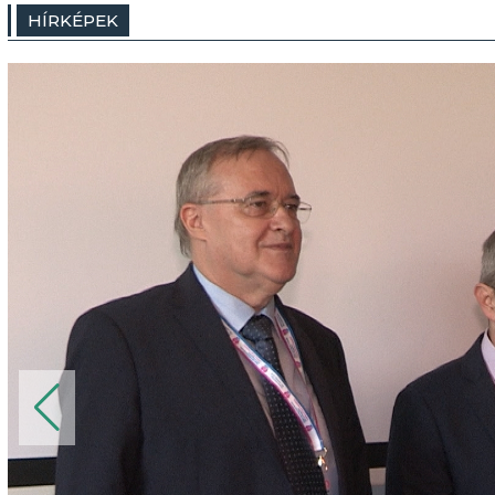
HÍRKÉPEK