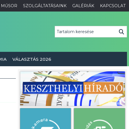
MŰSOR
SZOLGÁLTATÁSAINK
GALÉRIÁK
KAPCSOLAT
MIA
VÁLASZTÁS 2026