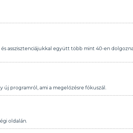
al és asszisztenciájukkal együtt több mint 40-en dolgozn
 új programról, ami a megelőzésre fókuszál.
égi oldalán.