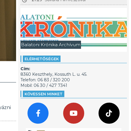
Balatoni Krónika Archívum
ELÉRHETŐSÉGEK
Cím:
8360 Keszthely, Kossuth L. u. 45.
Telefon: 06 83 / 320 200
Mobil: 06 30 / 427 7341
KÖVESSEN MINKET
yázni