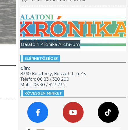
Balatoni Krónika Archívum
ELÉRHETŐSÉGEK
Cím:
8360 Keszthely, Kossuth L. u. 45.
Telefon: 06 83 / 320 200
Mobil: 06 30 / 427 7341
KÖVESSEN MINKET