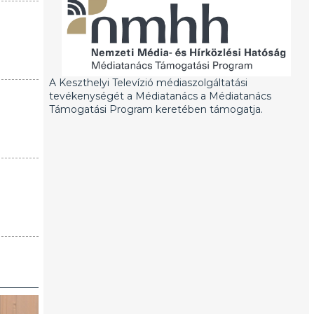
A Keszthelyi Televízió médiaszolgáltatási
tevékenységét a Médiatanács a Médiatanács
Támogatási Program keretében támogatja.