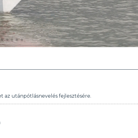
t az utánpótlásnevelés fejlesztésére.
n