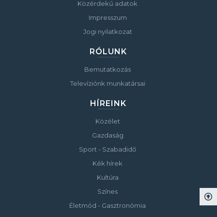
Közérdekű adatok
Impresszum
Jogi nyilatkozat
RÓLUNK
Bemutatkozás
Televíziónk munkatársai
HÍREINK
Közélet
Gazdaság
Sport - Szabadidő
Kék hírek
Kultúra
Színes
Életmód - Gasztronómia