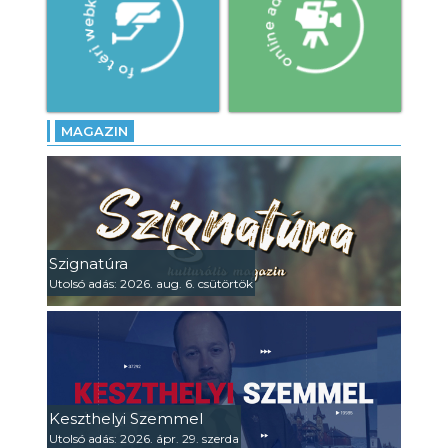
MAGAZIN
Szignatúra
Utolsó adás: 2026. aug. 6. csütörtök
Keszthelyi Szemmel
Utolsó adás: 2026. ápr. 29. szerda