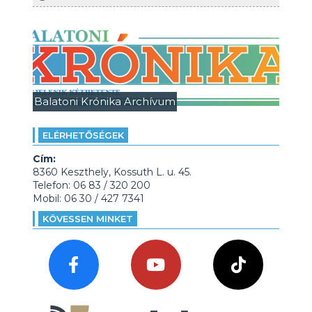
Balatoni Krónika Archívum
ELÉRHETŐSÉGEK
Cím:
8360 Keszthely, Kossuth L. u. 45.
Telefon: 06 83 / 320 200
Mobil: 06 30 / 427 7341
KÖVESSEN MINKET