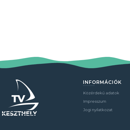
INFORMÁCIÓK
Közérdekű adatok
Impresszum
Jogi nyilatkozat