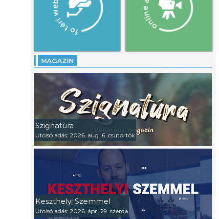
MAGAZIN
Szignatúra
Utolsó adás: 2026. aug. 6. csütörtök
Keszthelyi Szemmel
Utolsó adás: 2026. ápr. 29. szerda