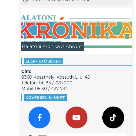
Balatoni Krónika Archívum
ELÉRHETŐSÉGEK
Cím:
8360 Keszthely, Kossuth L. u. 45.
Telefon: 06 83 / 320 200
Mobil: 06 30 / 427 7341
KÖVESSEN MINKET