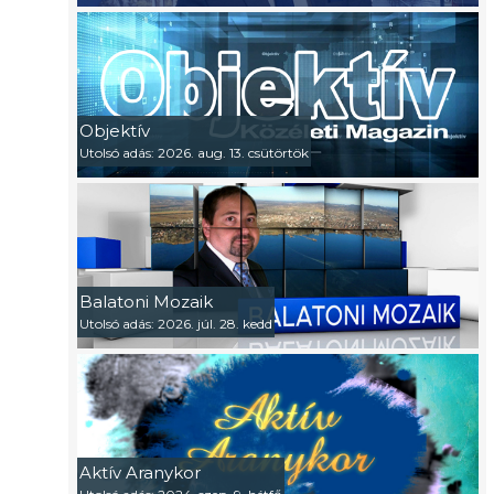
Objektív
Utolsó adás: 2026. aug. 13. csütörtök
Balatoni Mozaik
Utolsó adás: 2026. júl. 28. kedd
Aktív Aranykor