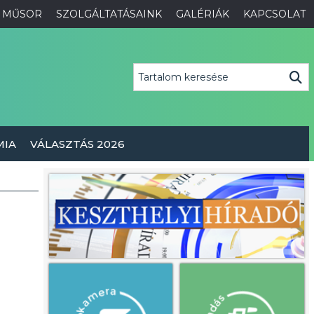
MŰSOR
SZOLGÁLTATÁSAINK
GALÉRIÁK
KAPCSOLAT
MIA
VÁLASZTÁS 2026