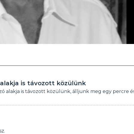
lakja is távozott közülünk
 alakja is távozott közülünk, álljunk meg egy percre é
z.