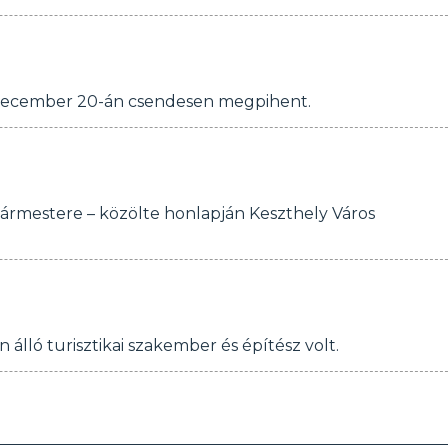
tt december 20-án csendesen megpihent.
ármestere – közölte honlapján Keszthely Város
álló turisztikai szakember és építész volt.