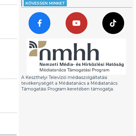
KÖVESSEN MINKET
A Keszthelyi Televízió médiaszolgáltatási
tevékenységét a Médiatanács a Médiatanács
Támogatási Program keretében támogatja.