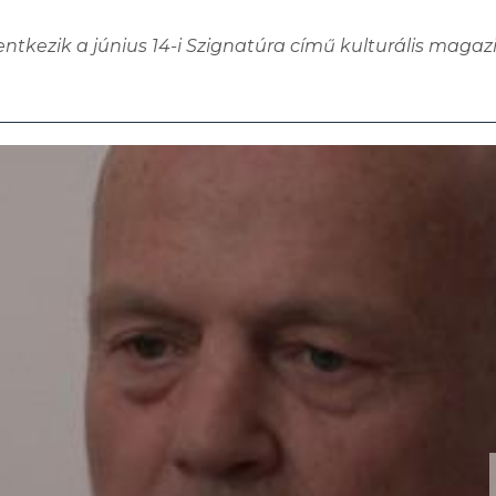
entkezik a június 14-i Szignatúra című kulturális magazi