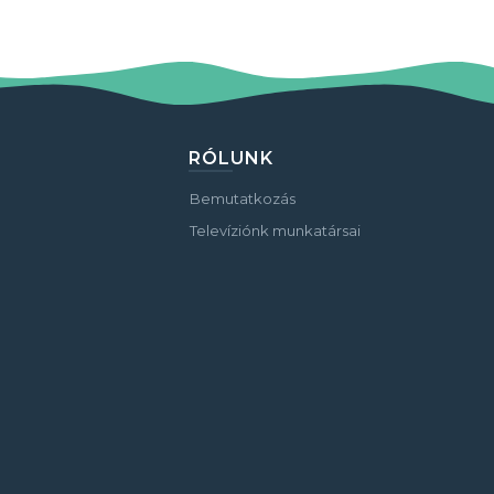
RÓLUNK
Bemutatkozás
Televíziónk munkatársai