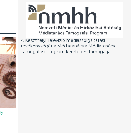
A Keszthelyi Televízió médiaszolgáltatási
tevékenységét a Médiatanács a Médiatanács
Támogatási Program keretében támogatja.
ly