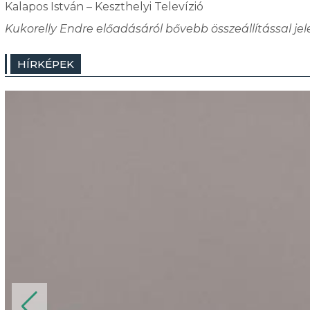
Kalapos István – Keszthelyi Televízió
Kukorelly Endre előadásáról bővebb összeállítással jel
HÍRKÉPEK