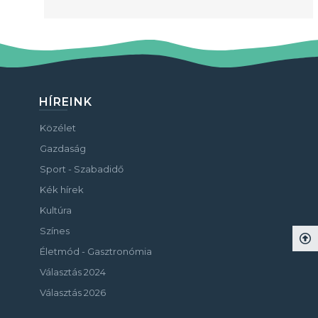
HÍREINK
Közélet
Gazdaság
Sport - Szabadidő
Kék hírek
Kultúra
Színes
Életmód - Gasztronómia
Választás 2024
Választás 2026