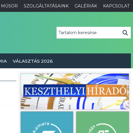
MŰSOR
SZOLGÁLTATÁSAINK
GALÉRIÁK
KAPCSOLAT
MIA
VÁLASZTÁS 2026