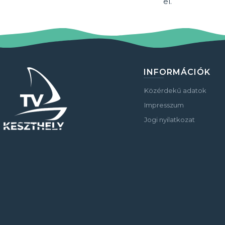
el.
INFORMÁCIÓK
Közérdekű adatok
Impresszum
Jogi nyilatkozat