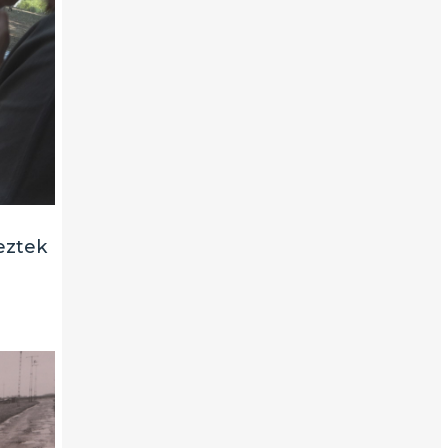
eztek