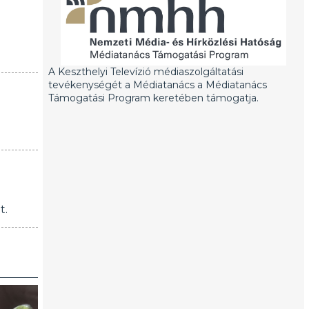
A Keszthelyi Televízió médiaszolgáltatási
tevékenységét a Médiatanács a Médiatanács
Támogatási Program keretében támogatja.
t.