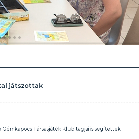
kal játszottak
 Gémkapocs Társasjáték Klub tagjai is segítettek.