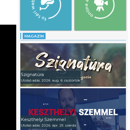
MAGAZIN
Szignatúra
Utolsó adás: 2026. aug. 6. csütörtök
Keszthelyi Szemmel
Utolsó adás: 2026. ápr. 29. szerda