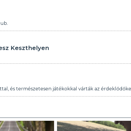
lub.
lesz Keszthelyen
attal, és természetesen játékokkal várták az érdeklődőke