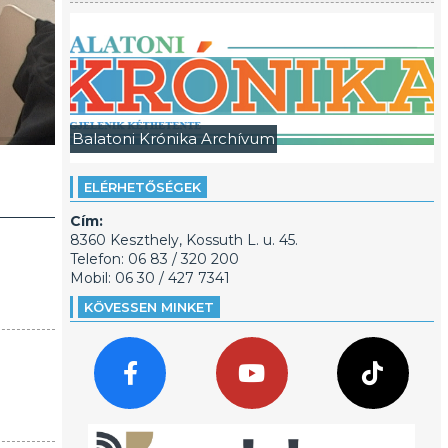
Balatoni Krónika Archívum
ELÉRHETŐSÉGEK
Cím:
8360 Keszthely, Kossuth L. u. 45.
Telefon: 06 83 / 320 200
Mobil: 06 30 / 427 7341
KÖVESSEN MINKET