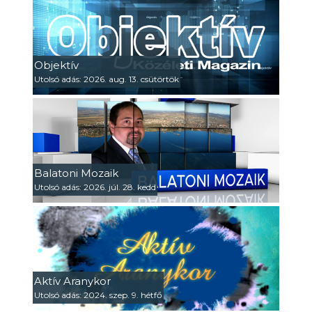
Objektív
Utolsó adás: 2026. aug. 13. csütörtök
Balatoni Mozaik
Utolsó adás: 2026. júl. 28. kedd
Aktív Aranykor
Utolsó adás: 2024. szep. 9. hétfő