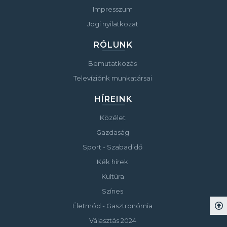
Impresszum
Jogi nyilatkozat
RÓLUNK
Bemutatkozás
Televíziónk munkatársai
HÍREINK
Közélet
Gazdaság
Sport - Szabadidő
Kék hírek
Kultúra
Színes
Életmód - Gasztronómia
Választás 2024