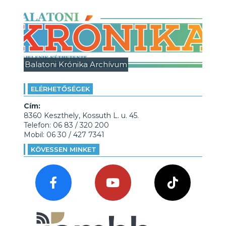
Balatoni Krónika Archívum
ELÉRHETŐSÉGEK
Cím:
8360 Keszthely, Kossuth L. u. 45.
Telefon: 06 83 / 320 200
Mobil: 06 30 / 427 7341
KÖVESSEN MINKET