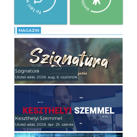
MAGAZIN
Szignatúra
Utolsó adás: 2026. aug. 6. csütörtök
Keszthelyi Szemmel
Utolsó adás: 2026. ápr. 29. szerda