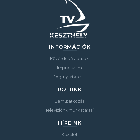
INFORMÁCIÓK
Közérdekű adatok
Impresszum
Jogi nyilatkozat
RÓLUNK
Bemutatkozás
Televíziónk munkatársai
HÍREINK
Közélet