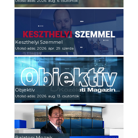
Utolsó adás: 2026. aug. 6. csütörtök
Keszthelyi Szemmel
Utolsó adás: 2026. ápr. 29. szerda
Objektív
Utolsó adás: 2026. aug. 13. csütörtök
Balatoni Mozaik