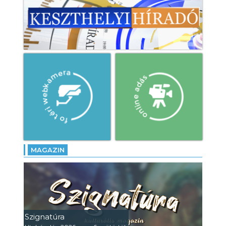
MAGAZIN
Szignatúra