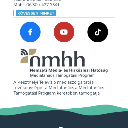
Mobil: 06 30 / 427 7341
KÖVESSEN MINKET
A Keszthelyi Televízió médiaszolgáltatási
tevékenységét a Médiatanács a Médiatanács
Támogatási Program keretében támogatja.