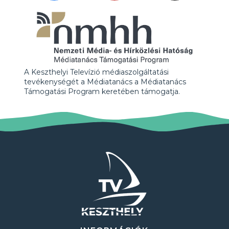
A Keszthelyi Televízió médiaszolgáltatási
tevékenységét a Médiatanács a Médiatanács
Támogatási Program keretében támogatja.