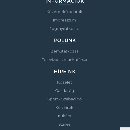
INFORMÁCIÓK
Közérdekű adatok
Impresszum
Jogi nyilatkozat
RÓLUNK
Bemutatkozás
Televíziónk munkatársai
HÍREINK
Közélet
Gazdaság
Sport - Szabadidő
Kék hírek
Kultúra
Színes