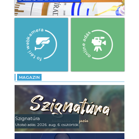
MAGAZIN
Szignatúra
Utolsó adás: 2026. aug. 6. csütörtök