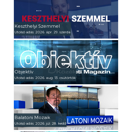
Keszthelyi Szemmel
Utolsó adás: 2026. ápr. 29. szerda
Objektív
Utolsó adás: 2026. aug. 13. csütörtök
Balatoni Mozaik
Utolsó adás: 2026. júl. 28. kedd