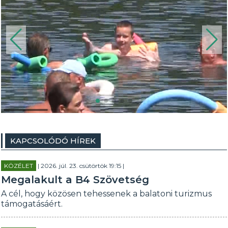
KAPCSOLÓDÓ HÍREK
KÖZÉLET
| 2026. júl. 23. csütörtök 19:15 |
Megalakult a B4 Szövetség
A cél, hogy közösen tehessenek a balatoni turizmus
támogatásáért.