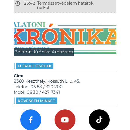
23:42
Természetvédelem határok
nélkül
Balatoni Krónika Archívum
ELÉRHETŐSÉGEK
Cím:
8360 Keszthely, Kossuth L. u. 45.
Telefon: 06 83 / 320 200
Mobil: 06 30 / 427 7341
KÖVESSEN MINKET