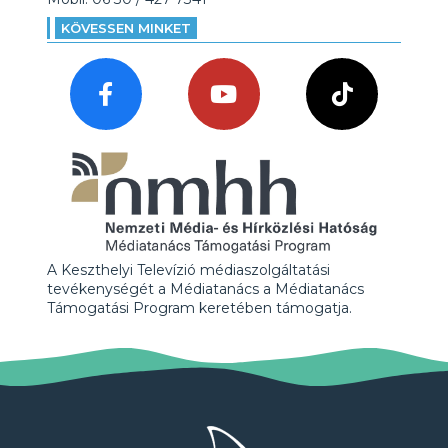
KÖVESSEN MINKET
A Keszthelyi Televízió médiaszolgáltatási
tevékenységét a Médiatanács a Médiatanács
Támogatási Program keretében támogatja.