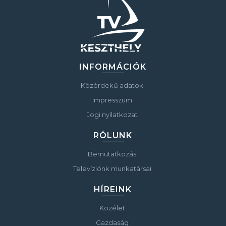
INFORMÁCIÓK
Közérdekű adatok
Impresszum
Jogi nyilatkozat
RÓLUNK
Bemutatkozás
Televíziónk munkatársai
HÍREINK
Közélet
Gazdaság