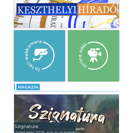
MAGAZIN
Szignatúra
Utolsó adás: 2026. aug. 6. csütörtök