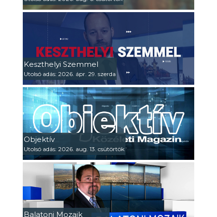
Keszthelyi Szemmel
Utolsó adás: 2026. ápr. 29. szerda
Objektív
Utolsó adás: 2026. aug. 13. csütörtök
Balatoni Mozaik