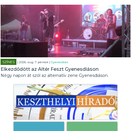
SZÍNES
| 2026. aug. 7. péntek |
Gyenesdiás
Elkezdődött az Altér Feszt Gyenesdiáson
Négy napon át szól az alternatív zene Gyenesdiáson.