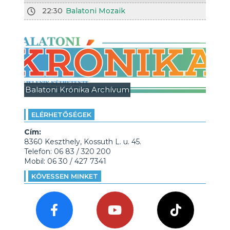
22:30
Balatoni Mozaik
Balatoni Krónika Archívum
ELÉRHETŐSÉGEK
Cím:
8360 Keszthely, Kossuth L. u. 45.
Telefon: 06 83 / 320 200
Mobil: 06 30 / 427 7341
KÖVESSEN MINKET