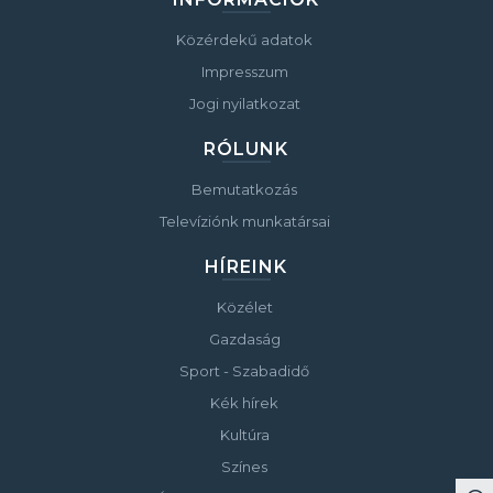
Közérdekű adatok
Impresszum
Jogi nyilatkozat
RÓLUNK
Bemutatkozás
Televíziónk munkatársai
HÍREINK
Közélet
Gazdaság
Sport - Szabadidő
Kék hírek
Kultúra
Színes