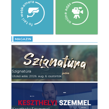
MAGAZIN
Szignatúra
Utolsó adás: 2026. aug. 6. csütörtök
Keszthelyi Szemmel