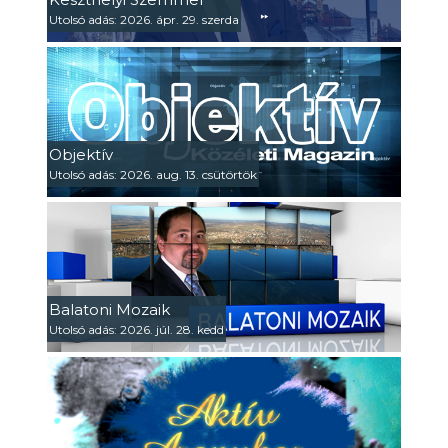
Utolsó adás: 2026. ápr. 29. szerda
Objektív
Utolsó adás: 2026. aug. 13. csütörtök
Balatoni Mozaik
Utolsó adás: 2026. júl. 28. kedd