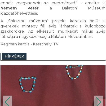
ennek megvannak az eredményei.”
- emelte ki
Németh Péter
, a Balatoni Múzeum
igazgatóhelyettese.
A „Sokszínű múzeum” projekt keretein belül a
gyerekek mintegy fél évig járhattak a különböző
szakkörökre. Az elkészült munkákat május 25-ig
láthatja a nagyközönség a Balatoni Múzeumban.
Regman karola - Keszthelyi TV
HÍRKÉPEK