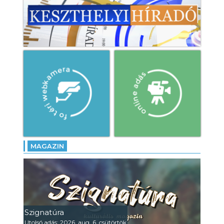
MAGAZIN
Szignatúra
Utolsó adás: 2026. aug. 6. csütörtök