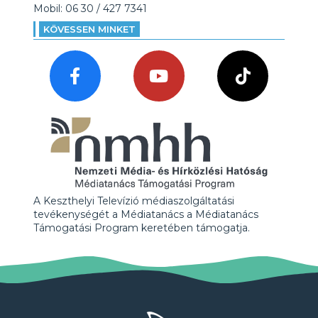
Mobil: 06 30 / 427 7341
KÖVESSEN MINKET
A Keszthelyi Televízió médiaszolgáltatási
tevékenységét a Médiatanács a Médiatanács
Támogatási Program keretében támogatja.