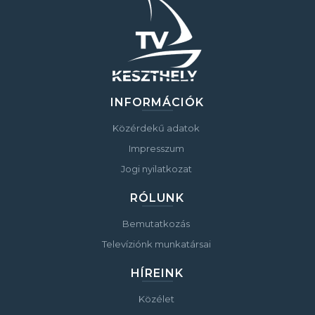
INFORMÁCIÓK
Közérdekű adatok
Impresszum
Jogi nyilatkozat
RÓLUNK
Bemutatkozás
Televíziónk munkatársai
HÍREINK
Közélet