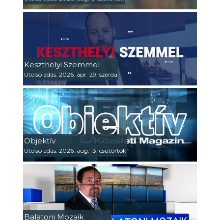
Keszthelyi Szemmel
Utolsó adás: 2026. ápr. 29. szerda
Objektív
Utolsó adás: 2026. aug. 13. csütörtök
Balatoni Mozaik