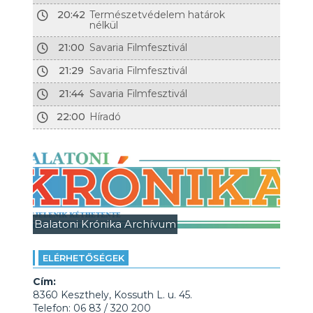
20:42
Természetvédelem határok
nélkül
21:00
Savaria Filmfesztivál
21:29
Savaria Filmfesztivál
21:44
Savaria Filmfesztivál
22:00
Híradó
Balatoni Krónika Archívum
ELÉRHETŐSÉGEK
Cím:
8360 Keszthely, Kossuth L. u. 45.
Telefon: 06 83 / 320 200