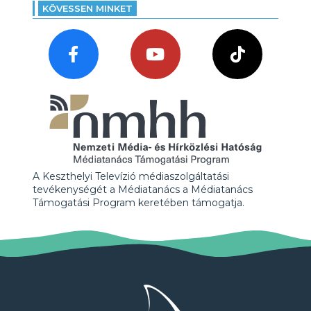
KÖVESSEN MINKET
A Keszthelyi Televízió médiaszolgáltatási
tevékenységét a Médiatanács a Médiatanács
Támogatási Program keretében támogatja.