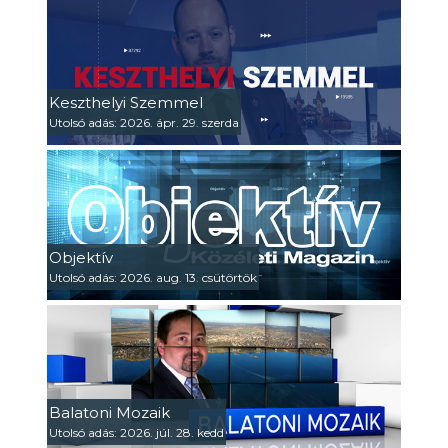
Keszthelyi Szemmel
Utolsó adás: 2026. ápr. 29. szerda
Objektív
Utolsó adás: 2026. aug. 13. csütörtök
Balatoni Mozaik
Utolsó adás: 2026. júl. 28. kedd