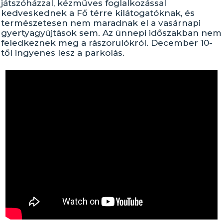
játszóházzal, kézműves foglalkozással
kedveskednek a Fő térre kilátogatóknak, és
természetesen nem maradnak el a vasárnapi
gyertyagyújtások sem. Az ünnepi időszakban nem
feledkeznek meg a rászorulókról. December 10-
től ingyenes lesz a parkolás.