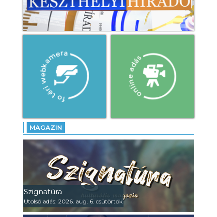
MAGAZIN
Szignatúra
Utolsó adás: 2026. aug. 6. csütörtök