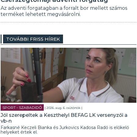
Az adventi forgatagban a forralt bor mellett számos
terméket lehetett megvásárolni.
TOVÁBBI FRISS HÍREK
SPORT - SZABADIDŐ
| 2026. aug. 6. csütörtök |
Jól szerepeltek a Keszthelyi BEFAG LK versenyzői a
vb-n
Farkasné Keczeli Bianka és Jurkovics Kadosa Radó is előkelő
helyeket értek el.