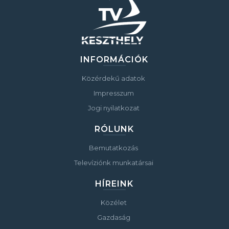
INFORMÁCIÓK
Közérdekű adatok
Impresszum
Jogi nyilatkozat
RÓLUNK
Bemutatkozás
Televíziónk munkatársai
HÍREINK
Közélet
Gazdaság