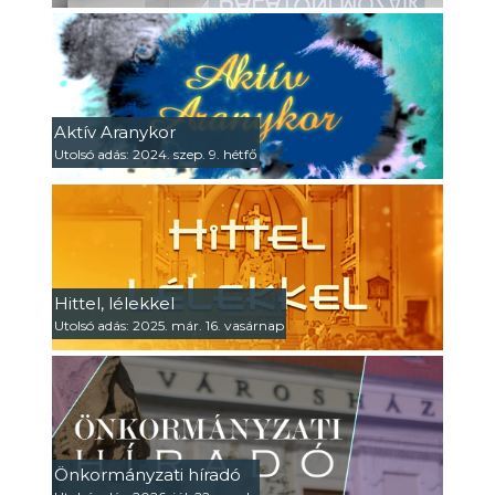
Aktív Aranykor
Utolsó adás: 2024. szep. 9. hétfő
Hittel, lélekkel
Utolsó adás: 2025. már. 16. vasárnap
Önkormányzati híradó