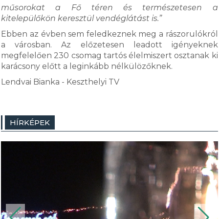
műsorokat a Fő téren és természetesen a
kitelepülőkön keresztül vendéglátást is.”
Ebben az évben sem feledkeznek meg a rászorulókról
a városban. Az előzetesen leadott igényeknek
megfelelően 230 csomag tartós élelmiszert osztanak ki
karácsony előtt a leginkább nélkülözőknek.
Lendvai Bianka - Keszthelyi TV
HÍRKÉPEK